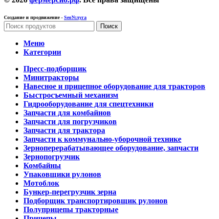
Создание и продвижение -
SeoУслуга
Поиск
Меню
Категории
Пресс-подборщик
Минитракторы
Навесное и прицепное оборудование для тракторов
Быстросъемный механизм
Гидрооборудование для спецтехники
Запчасти для комбайнов
Запчасти для погрузчиков
Запчасти для трактора
Запчасти к коммунально-уборочной технике
Зерноперерабатывающее оборудование, запчасти
Зернопогрузчик
Комбайны
Упаковщики рулонов
Мотоблок
Бункер-перегрузчик зерна
Подборщик транспортировщик рулонов
Полуприцепы тракторные
Прицепы