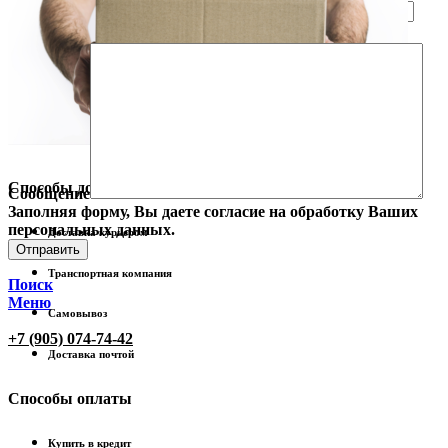
Телефон
Email
Способы доставки
Сообщение
Заполняя форму, Вы даете согласие на обработку Ваших
персональных данных.
Доставка курьером
Транспортная компания
Поиск
Меню
Самовывоз
+7 (905) 074-74-42
Доставка почтой
Способы оплаты
Купить в кредит