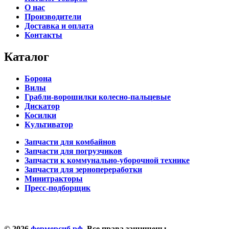
О нас
Производители
Доставка и оплата
Контакты
Каталог
Борона
Вилы
Грабли-ворошилки колесно-пальцевые
Дискатор
Косилки
Культиватор
Запчасти для комбайнов
Запчасти для погрузчиков
Запчасти к коммунально-уборочной технике
Запчасти для зернопереработки
Минитракторы
Пресс-подборщик
© 2026
фермерсиб.рф
. Все права защищены