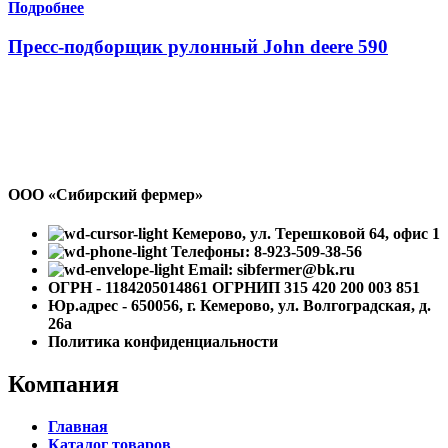
Подробнее
Пресс-подборщик рулонный John deere 590
ООО «Сибирский фермер»
Кемерово, ул. Терешковой 64, офис 1
Телефоны: 8-923-509-38-56
Email: sibfermer@bk.ru
ОГРН - 1184205014861 ОГРНИП 315 420 200 003 851
Юр.адрес - 650056, г. Кемерово, ул. Волгоградская, д.
26а
Политика конфиденциальности
Компания
Главная
Каталог товаров