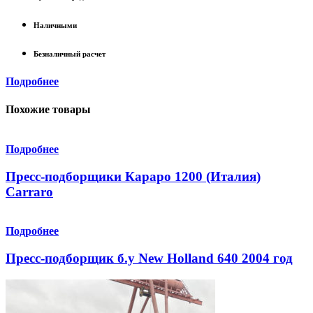
Наличными
Безналичный расчет
Подробнее
Похожие товары
Подробнее
Пресс-подборщики Караро 1200 (Италия)
Carraro
Подробнее
Пресс-подборщик б.у New Holland 640 2004 год