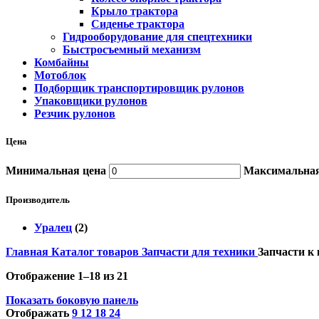
Крыло трактора
Сиденье трактора
Гидрооборудование для спецтехники
Быстросъемный механизм
Комбайны
Мотоблок
Подборщик транспортировщик рулонов
Упаковщики рулонов
Резчик рулонов
Цена
Минимальная цена
Максимальная
Производитель
Уралец
(2)
Главная
Каталог товаров
Запчасти для техники
Запчасти к
Отображение 1–18 из 21
Показать боковую панель
Отображать
9
12
18
24