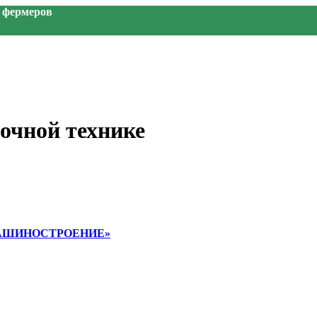
я фермеров
очной технике
Е МАШИНОСТРОЕНИЕ»