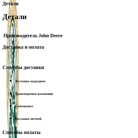
Детали
Детали
Производитель
John Deere
Доставка и оплата
Способы доставки
Доставка курьером
Транспортная компания
Самовывоз
Доставка почтой
Способы оплаты