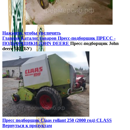
Нажмите, чтобы увеличить
Главная
Каталог товаров
Пресс-подборщик
ПРЕСС -
ПОДБОРЩИКИ JOHN DEERE
Пресс-подборщик John
deere 582 (БУ)
Пресс подборщик Claas rollant 250 (2000 год) CLASS
Вернуться к продуктам