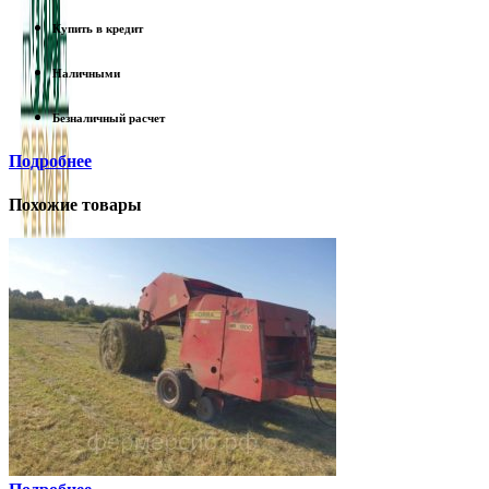
Купить в кредит
Наличными
Безналичный расчет
Подробнее
Похожие товары
+7 (905) 074-74-42