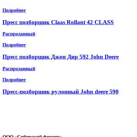
Подробнее
Пресс подборщик Claas Rollant 42 CLASS
Распроданный
Подробнее
Пресс подборщик Джон Дир 592 John Deere
Распроданный
Подробнее
Пресс-подборщик рулонный John deere 590
ООО «Сибирский фермер»