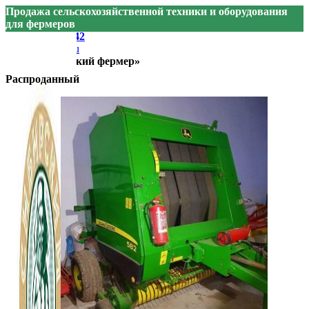
Продажа сельскохозяйственной техники и оборудования
для фермеров
+7 905 074-74-42
sibfermer@bk.ru
ООО «Сибирский фермер»
Распроданный