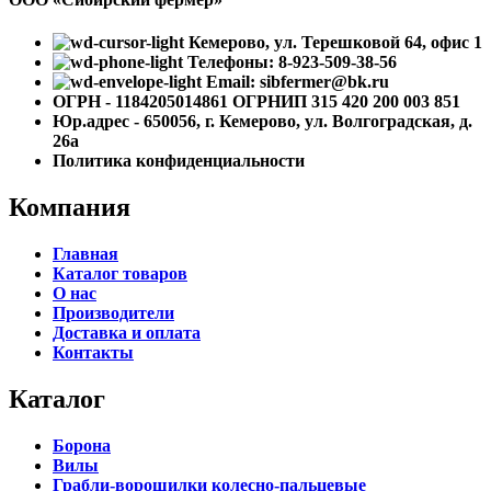
Кемерово, ул. Терешковой 64, офис 1
Телефоны: 8-923-509-38-56
Email: sibfermer@bk.ru
ОГРН - 1184205014861 ОГРНИП 315 420 200 003 851
Юр.адрес - 650056, г. Кемерово, ул. Волгоградская, д.
26а
Политика конфиденциальности
Компания
Главная
Каталог товаров
О нас
Производители
Доставка и оплата
Контакты
Каталог
Борона
Вилы
Грабли-ворошилки колесно-пальцевые