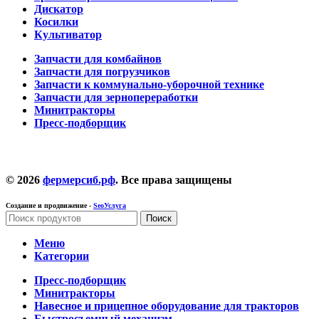
Дискатор
Косилки
Культиватор
Запчасти для комбайнов
Запчасти для погрузчиков
Запчасти к коммунально-уборочной технике
Запчасти для зернопереработки
Минитракторы
Пресс-подборщик
© 2026
фермерсиб.рф
. Все права защищены
Создание и продвижение -
SeoУслуга
Поиск
Меню
Категории
Пресс-подборщик
Минитракторы
Навесное и прицепное оборудование для тракторов
Быстросъемный механизм