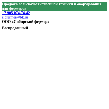
Продажа сельскохозяйственной техники и оборудования
для фермеров
+7 905 074-74-42
sibfermer@bk.ru
ООО «Сибирский фермер»
Распроданный