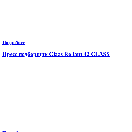
Подробнее
Пресс подборщик Claas Rollant 42 CLASS