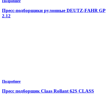
Подробнее
Пресс-подборщики рулонные DEUTZ-FAHR GP
2.12
Подробнее
Пресс подборщик Claas Rollant 62S CLASS