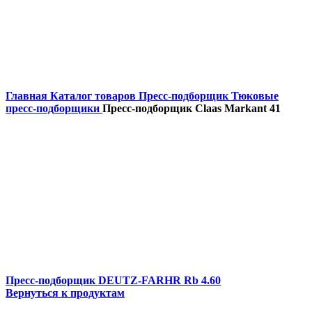
Главная
Каталог товаров
Пресс-подборщик
Тюковые
пресс-подборщики
Пресс-подборщик Claas Markant 41
Пресс-подборщик DEUTZ-FARHR Rb 4.60
Вернуться к продуктам