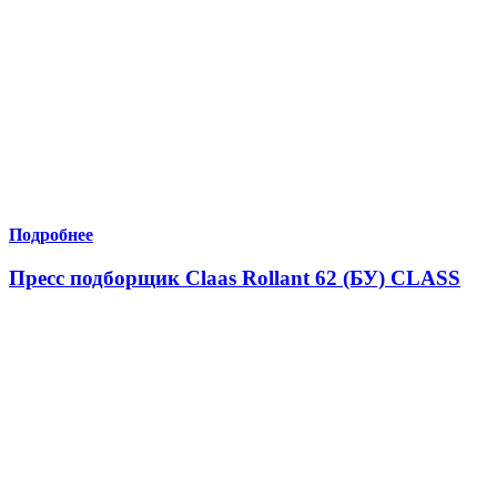
Подробнее
Пресс подборщик Claas Rollant 62 (БУ) CLASS