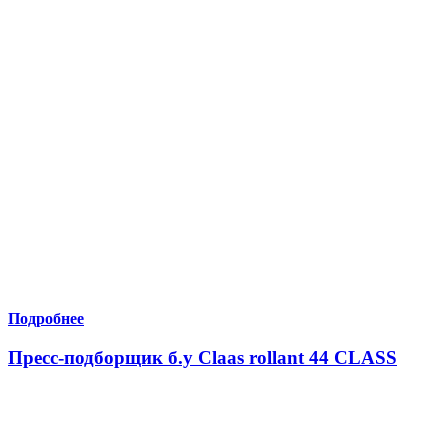
Подробнее
Пресс-подборщик б.у Claas rollant 44 CLASS