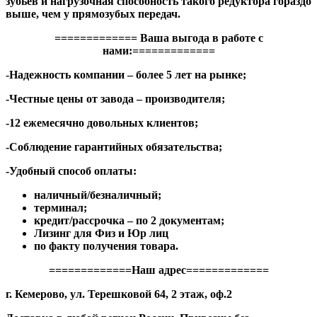
зубьев и нагрузочная способность такого редуктора гораздо
выше, чем у прямозубых передач.
============= Ваша выгода в работе с
нами:=============
-Надежность компании – более 5 лет на рынке;
-Честные цены от завода – производителя;
-12 ежемесячно довольных клиентов;
-Соблюдение гарантийных обязательства;
-Удобный способ оплаты:
наличный/безналичный;
терминал;
кредит/рассрочка – по 2 документам;
Лизинг для Физ и Юр лиц
по факту получения товара.
=============Наш адрес=============
г. Кемерово, ул. Терешковой 64, 2 этаж, оф.2