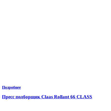
Подробнее
Пресс подборщик Claas Rollant 66 CLASS