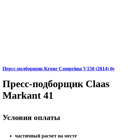
Персс-подборщик Krone Comprima V150 (2014) бу
Пресс-подборщик Claas
Markant 41
Условия оплаты
частичный расчет на месте