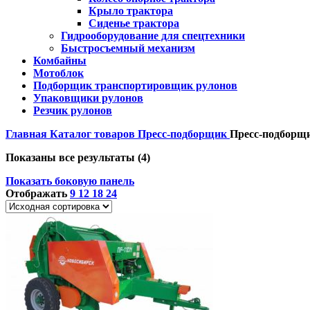
Крыло трактора
Сиденье трактора
Гидрооборудование для спецтехники
Быстросъемный механизм
Комбайны
Мотоблок
Подборщик транспортировщик рулонов
Упаковщики рулонов
Резчик рулонов
Главная
Каталог товаров
Пресс-подборщик
Пресс-подборщ
Показаны все результаты (4)
Показать боковую панель
Отображать
9
12
18
24