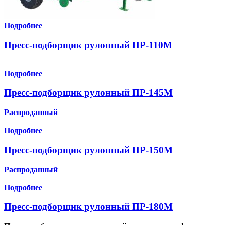
Подробнее
Пресс-подборщик рулонный ПР-110М
Подробнее
Пресс-подборщик рулонный ПР-145М
Распроданный
Подробнее
Пресс-подборщик рулонный ПР-150М
Распроданный
Подробнее
Пресс-подборщик рулонный ПР-180М