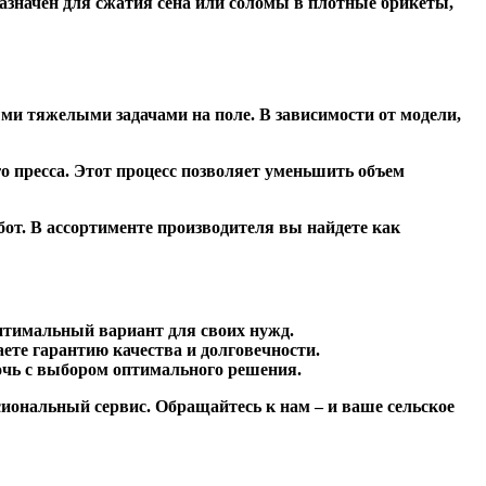
значен для сжатия сена или соломы в плотные брикеты,
и тяжелыми задачами на поле. В зависимости от модели,
о пресса. Этот процесс позволяет уменьшить объем
т. В ассортименте производителя вы найдете как
тимальный вариант для своих нужд.
ете гарантию качества и долговечности.
очь с выбором оптимального решения.
сиональный сервис. Обращайтесь к нам – и ваше сельское