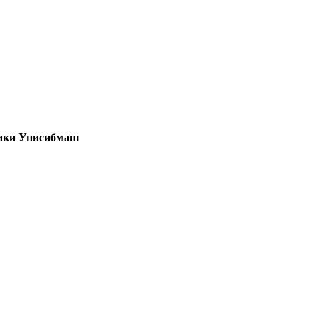
ики Унисибмаш