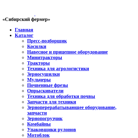
«Сибирский фермер»
Главная
Каталог
Пресс-подборщик
Косилки
Навесное и прицепное оборудование
Минитракторы
Тракторы
Техника для агрологистики
Зерносушилки
Мульчеры
Почвенные фрезы
Опрыскиватели
Техника для обработки почвы
Запчасти для техники
Зерноперерабатывающее оборудование,
запчасти
Зернопогрузчик
Комбайны
Упаковщики рулонов
Мотоблок