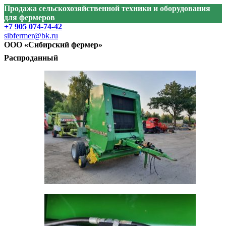
Продажа сельскохозяйственной техники и оборудования
для фермеров
+7 905 074-74-42
sibfermer@bk.ru
ООО «Сибирский фермер»
Распроданный