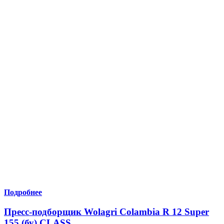
Подробнее
Пресс-подборщик Wolagri Colambia R 12 Super
155 (бу) CLASS