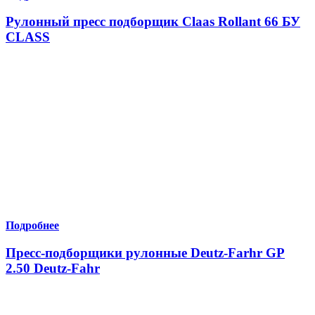
Рулонный пресс подборщик Claas Rollant 66 БУ
CLASS
Подробнее
Пресс-подборщики рулонные Deutz-Farhr GP
2.50 Deutz-Fahr