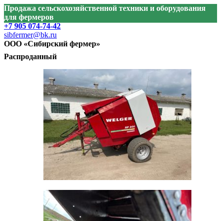
Продажа сельскохозяйственной техники и оборудования
для фермеров
+7 905 074-74-42
sibfermer@bk.ru
ООО «Сибирский фермер»
Распроданный