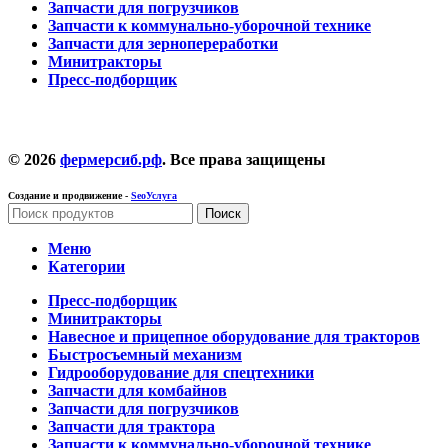
Запчасти для погрузчиков
Запчасти к коммунально-уборочной технике
Запчасти для зернопереработки
Минитракторы
Пресс-подборщик
© 2026
фермерсиб.рф
. Все права защищены
Создание и продвижение -
SeoУслуга
Поиск
Меню
Категории
Пресс-подборщик
Минитракторы
Навесное и прицепное оборудование для тракторов
Быстросъемный механизм
Гидрооборудование для спецтехники
Запчасти для комбайнов
Запчасти для погрузчиков
Запчасти для трактора
Запчасти к коммунально-уборочной технике