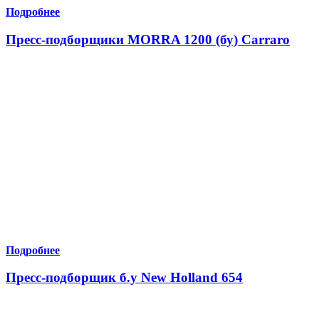
Подробнее
Пресс-подборщики MORRA 1200 (бу) Carraro
Подробнее
Пресс-подборщик б.у New Holland 654