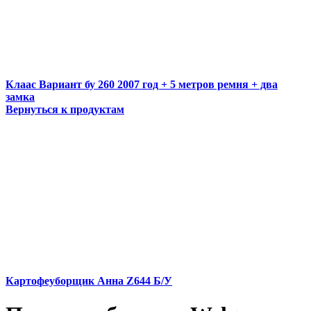
Клаас Вариант бу 260 2007 год + 5 метров ремня + два
замка
Вернуться к продуктам
Картофеуборщик Анна Z644 Б/У