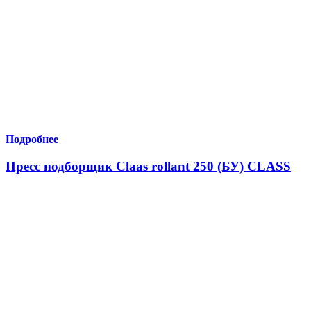
Подробнее
Пресс подборщик Claas rollant 250 (БУ) CLASS