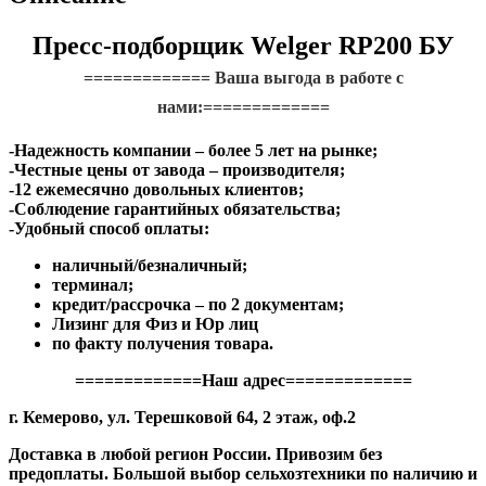
Пресс-подборщик Welger RP200 БУ
============= Ваша выгода в работе с
нами:=============
-Надежность компании – более 5 лет на рынке;
-Честные цены от завода – производителя;
-12 ежемесячно довольных клиентов;
-Соблюдение гарантийных обязательства;
-Удобный способ оплаты:
наличный/безналичный;
терминал;
кредит/рассрочка – по 2 документам;
Лизинг для Физ и Юр лиц
по факту получения товара.
=============Наш адрес=============
г. Кемерово, ул. Терешковой 64, 2 этаж, оф.2
Доставка в любой регион России. Привозим без
предоплаты. Большой выбор сельхозтехники по наличию и