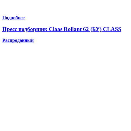
Подробнее
Пресс подборщик Claas Rollant 62 (БУ) CLASS
Распроданный