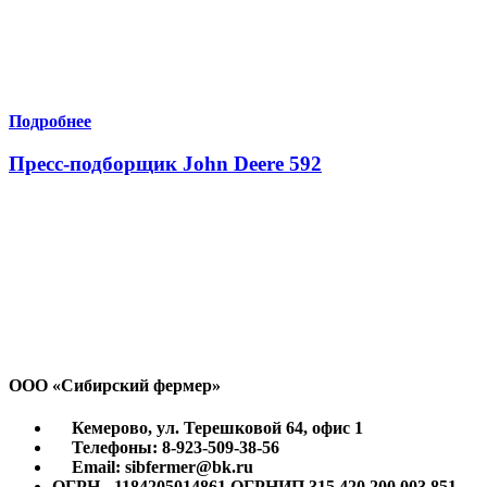
Подробнее
Пресс-подборщик John Deere 592
ООО «Сибирский фермер»
Кемерово, ул. Терешковой 64, офис 1
Телефоны: 8-923-509-38-56
Email: sibfermer@bk.ru
ОГРН - 1184205014861 ОГРНИП 315 420 200 003 851