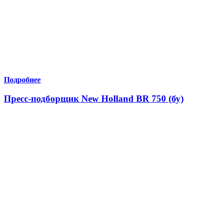
Подробнее
Пресс-подборщик New Holland BR 750 (бу)