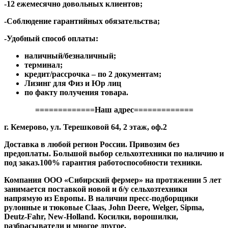
-12 ежемесячно довольных клиентов;
-Соблюдение гарантийных обязательства;
-Удобный способ оплаты:
наличный/безналичный;
терминал;
кредит/рассрочка – по 2 документам;
Лизинг для Физ и Юр лиц
по факту получения товара.
=============Наш адрес=============
г. Кемерово, ул. Терешковой 64, 2 этаж, оф.2
Доставка в любой регион России. Привозим без
предоплаты. Большой выбор сельхозтехники по наличию и
под заказ.100% гарантия работоспособности техники.
Компания ООО «Сибирский фермер» на протяжении 5 лет
занимается поставкой новой и б/у сельхозтехники
напрямую из Европы. В наличии пресс-подборщики
рулонные и тюковые Claas, John Deere, Welger, Sipma,
Deutz-Fahr, New-Holland. Косилки, ворошилки,
разбрасыватели и многое другое.