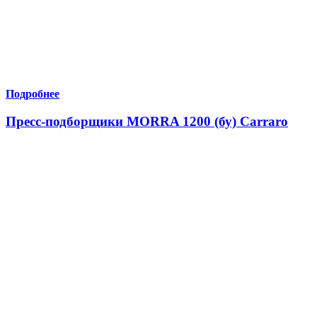
Подробнее
Пресс-подборщики MORRA 1200 (бу) Carraro