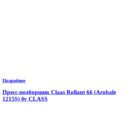
Подробнее
Пресс-подборщик Claas Rollant 66 (Arobale
1215S) бу CLASS