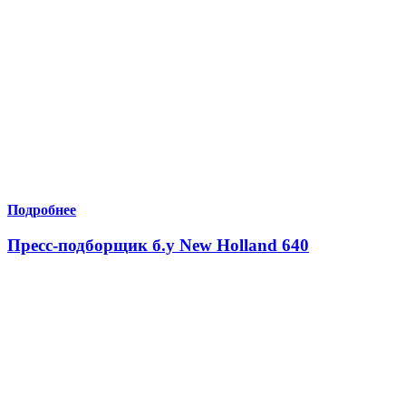
Подробнее
Пресс-подборщик б.у New Holland 640