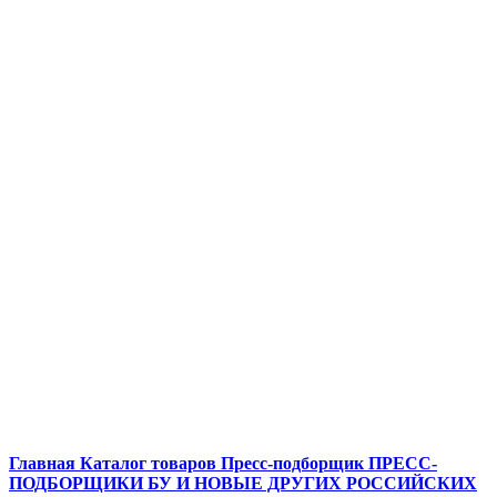
Главная
Каталог товаров
Пресс-подборщик
ПРЕСС-
ПОДБОРЩИКИ БУ И НОВЫЕ ДРУГИХ РОССИЙСКИХ