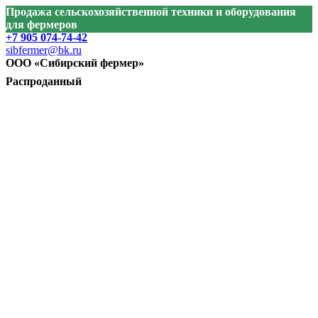
Продажа сельскохозяйственной техники и оборудования
для фермеров
+7 905 074-74-42
sibfermer@bk.ru
ООО «Сибирский фермер»
Распроданный