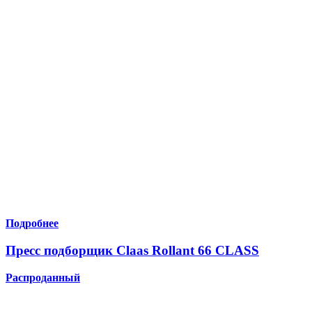
Подробнее
Пресс подборщик Claas Rollant 66 CLASS
Распроданный