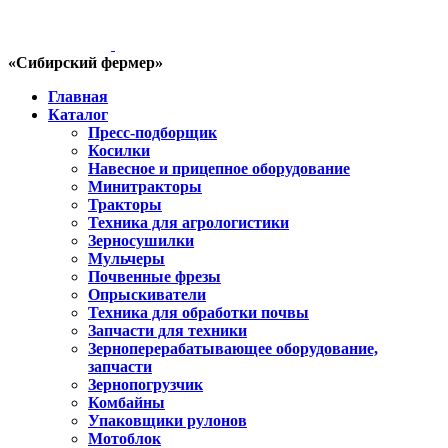
«Сибирский фермер»
Главная
Каталог
Пресс-подборщик
Косилки
Навесное и прицепное оборудование
Минитракторы
Тракторы
Техника для агрологистики
Зерносушилки
Мульчеры
Почвенные фрезы
Опрыскиватели
Техника для обработки почвы
Запчасти для техники
Зерноперерабатывающее оборудование,
запчасти
Зернопогрузчик
Комбайны
Упаковщики рулонов
Мотоблок