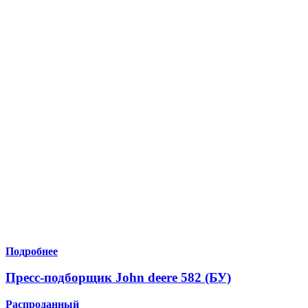
Подробнее
Пресс-подборщик John deere 582 (БУ)
Распроданный