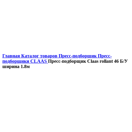
Главная
Каталог товаров
Пресс-подборщик
Пресс-
подборщики CLAAS
Пресс-подборщик Claas rollant 46 Б/У
ширина 1.8м