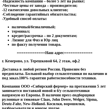
-Надежность компании – более 5 лет на рынке;
-Честные цены от завода – производителя;
-12 ежемесячно довольных клиентов;
-Соблюдение гарантийных обязательства;
-Удобный способ оплаты:
наличный/безналичный;
терминал;
кредит/рассрочка – по 2 документам;
Лизинг для Физ и Юр лиц
по факту получения товара.
=============Наш адрес=============
г. Кемерово, ул. Терешковой 64, 2 этаж, оф.2
Доставка в любой регион России. Привозим без
предоплаты. Большой выбор сельхозтехники по наличию и
под заказ.100% гарантия работоспособности техники.
Компания ООО «Сибирский фермер» на протяжении 5 лет
занимается поставкой новой и б/у сельхозтехники
напрямую из Европы. В наличии пресс-подборщики
рулонные и тюковые Claas, John Deere, Welger, Sipma,
Deutz-Fahr, New-Holland. Косилки, ворошилки,
разбрасыватели и многое другое.