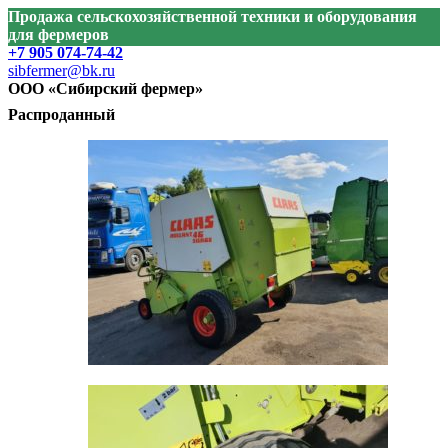
Продажа сельскохозяйственной техники и оборудования
для фермеров
+7 905 074-74-42
sibfermer@bk.ru
ООО «Сибирский фермер»
Распроданный