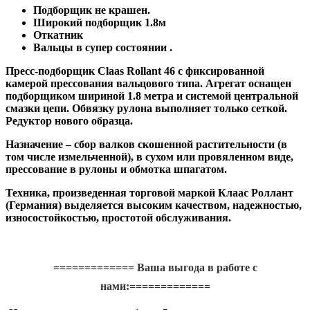
Подборщик не крашен.
Широкий подборщик 1.8м
Откатник
Вальцы в супер состоянии .
Пресс-подборщик Claas Rollant 46 с фиксированной
камерой прессования вальцового типа. Агрегат оснащен
подборщиком шириной 1.8 метра и системой центральной
смазки цепи. Обвязку рулона выполняет только сеткой.
Редуктор нового образца.
Назначение – сбор валков скошенной растительности (в
том числе измельченной), в сухом или провяленном виде,
прессование в рулоны и обмотка шпагатом.
Техника, произведенная торговой маркой Клаас Роллант
(Германия) выделяется высоким качеством, надежностью,
износостойкостью, простотой обслуживания.
============= Ваша выгода в работе с
нами:=============