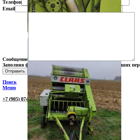
Телефон
Email
Сообщение
Заполняя форму, Вы даете согласие на обработку Ваших пе
Поиск
Меню
+7 (905) 074-74-42