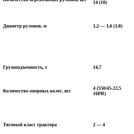
14 (10)
Диаметр рулонов, м
1,2 — 1,6 (1,8)
Грузоподъемность, т
14,7
4 (550/45-22,5
Количество опорных колес, шт
16PR)
Тяговый класс трактора
2 — 4