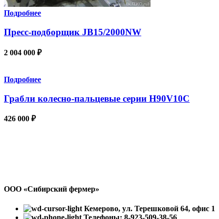
Подробнее
Пресс-подборщик JB15/2000NW
2 004 000
₽
Подробнее
Грабли колесно-пальцевые серии H90V10С
426 000
₽
ООО «Сибирский фермер»
Кемерово, ул. Терешковой 64, офис 1
Телефоны: 8-923-509-38-56