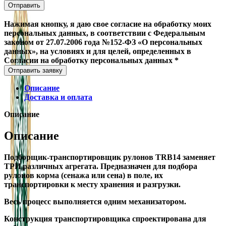
Нажимая кнопку, я даю свое согласие на обработку моих
персональных данных, в соответствии с Федеральным
законом от 27.07.2006 года №152-ФЗ «О персональных
данных», на условиях и для целей, определенных в
Согласии на обработку персональных данных *
Отправить заявку
Описание
Доставка и оплата
Описание
Описание
Подборщик-транспортировщик рулонов TRB14 заменяет
ТРИ различных агрегата. Предназначен для подбора
рулонов корма (сенажа или сена) в поле, их
транспортировки к месту хранения и разгрузки.
Весь процесс выполняется одним механизатором.
Конструкция транспортировщика спроектирована для