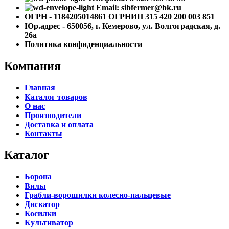
Email: sibfermer@bk.ru
ОГРН - 1184205014861 ОГРНИП 315 420 200 003 851
Юр.адрес - 650056, г. Кемерово, ул. Волгоградская, д.
26а
Политика конфиденциальности
Компания
Главная
Каталог товаров
О нас
Производители
Доставка и оплата
Контакты
Каталог
Борона
Вилы
Грабли-ворошилки колесно-пальцевые
Дискатор
Косилки
Культиватор