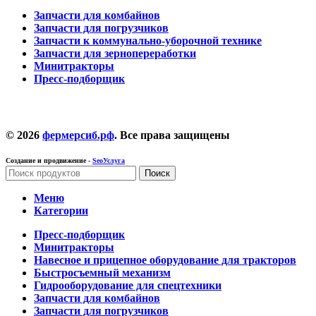
Запчасти для комбайнов
Запчасти для погрузчиков
Запчасти к коммунально-уборочной технике
Запчасти для зернопереработки
Минитракторы
Пресс-подборщик
© 2026
фермерсиб.рф
. Все права защищены
Создание и продвижение -
SeoУслуга
Поиск
Меню
Категории
Пресс-подборщик
Минитракторы
Навесное и прицепное оборудование для тракторов
Быстросъемный механизм
Гидрооборудование для спецтехники
Запчасти для комбайнов
Запчасти для погрузчиков