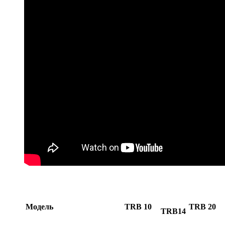
Модель
TRB 10
TRB 20
TRB14