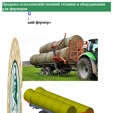
Продажа сельскохозяйственной техники и оборудования
для фермеров
+7 905 074-74-42
sibfermer@bk.ru
ООО «Сибирский фермер»