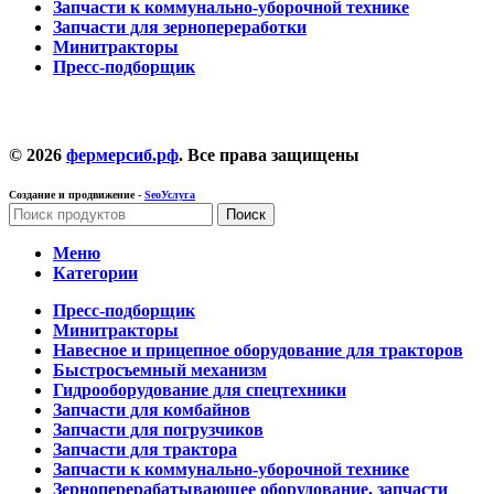
Запчасти к коммунально-уборочной технике
Запчасти для зернопереработки
Минитракторы
Пресс-подборщик
© 2026
фермерсиб.рф
. Все права защищены
Создание и продвижение -
SeoУслуга
Поиск
Меню
Категории
Пресс-подборщик
Минитракторы
Навесное и прицепное оборудование для тракторов
Быстросъемный механизм
Гидрооборудование для спецтехники
Запчасти для комбайнов
Запчасти для погрузчиков
Запчасти для трактора
Запчасти к коммунально-уборочной технике
Зерноперерабатывающее оборудование, запчасти