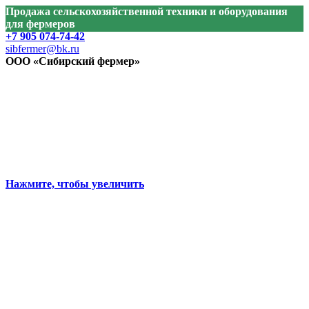
Продажа сельскохозяйственной техники и оборудования
для фермеров
+7 905 074-74-42
sibfermer@bk.ru
ООО «Сибирский фермер»
Нажмите, чтобы увеличить