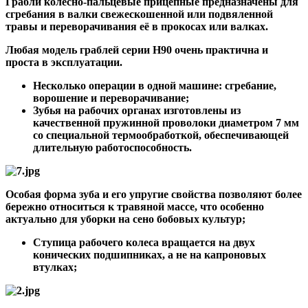
Грабли колесно-пальцевые прицепные предназначены для
сгребания в валки свежескошенной или подвяленной
травы и переворачивания её в прокосах или валках.
Любая модель граблей серии H90 очень практична и
проста в эксплуатации.
Несколько операции в одной машине: сгребание,
ворошение и переворачивание;
Зубья на рабочих органах изготовлены из
качественной пружинной проволоки диаметром 7 мм
со специальной термообработкой, обеспечивающей
длительную работоспособность.
Особая форма зуба и его упругие свойства позволяют более
бережно относиться к травяной массе, что особенно
актуально для уборки на сено бобовых культур;
Ступица рабочего колеса вращается на двух
конических подшипниках, а не на капроновых
втулках;