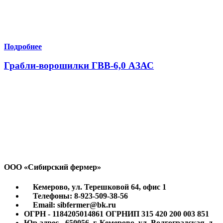
Подробнее
Грабли-ворошилки ГВВ-6,0 АЗАС
ООО «Сибирский фермер»
Кемерово, ул. Терешковой 64, офис 1
Телефоны: 8-923-509-38-56
Email: sibfermer@bk.ru
ОГРН - 1184205014861 ОГРНИП 315 420 200 003 851
Юр.адрес - 650056, г. Кемерово, ул. Волгоградская, д.