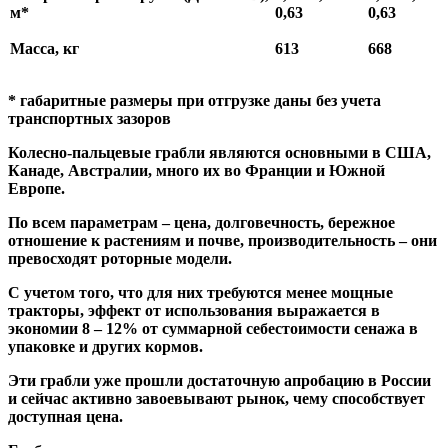
м*
0,63
0,63
Масса, кг
613
668
* габаритные размеры при отгрузке даны без учета
транспортных зазоров
Колесно-пальцевые грабли являются основными в США,
Канаде, Австралии, много их во Франции и Южной
Европе.
По всем параметрам – цена, долговечность, бережное
отношение к растениям и почве, производительность – они
превосходят роторные модели.
С учетом того, что для них требуются менее мощные
тракторы, эффект от использования выражается в
экономии 8 – 12% от суммарной себестоимости сенажа в
упаковке и других кормов.
Эти грабли уже прошли достаточную апробацию в России
и сейчас активно завоевывают рынок, чему способствует
доступная цена.