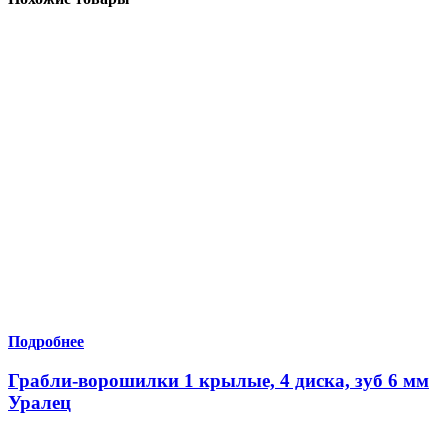
Подробнее
Грабли-ворошилки 1 крылые, 4 диска, зуб 6 мм
Уралец