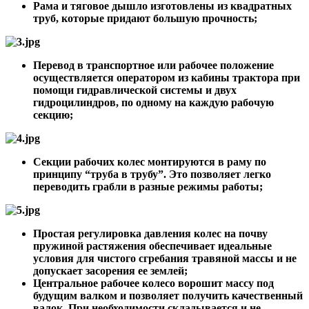
Рама и тяговое дышло изготовлены из квадратных
труб, которые придают большую прочность;
Перевод в транспортное или рабочее положение
осуществляется оператором из кабины трактора при
помощи гидравлической системы и двух
гидроцилиндров, по одному на каждую рабочую
секцию;
Секции рабочих колес монтируются в раму по
принципу “труба в трубу”. Это позволяет легко
переводить грабли в разные режимы работы;
Простая регулировка давления колес на почву
пружиной растяжения обеспечивает идеальные
условия для чистого сгребания травяной массы и не
допускает засорения ее землей;
Центральное рабочее колесо ворошит массу под
будущим валком и позволяет получить качественный
валок. При необходимости складывается и не