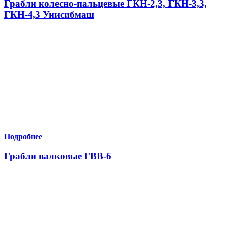
Грабли колесно-пальцевые ГКН-2,3, ГКН-3,3,
ГКН-4,3 Унисибмаш
Подробнее
Грабли валковые ГВВ-6