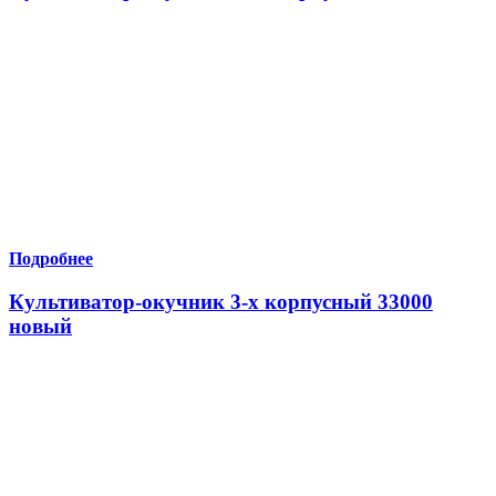
Подробнее
Культиватор-окучник 3-х корпусный 33000
новый