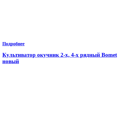
Подробнее
Культиватор окучник 2-х, 4-х рядный Bomet
новый