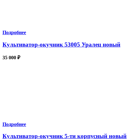
Подробнее
Культиватор-окучник 53005 Уралец новый
35 000
₽
Подробнее
Культиватор-окучник 5-ти корпусный новый