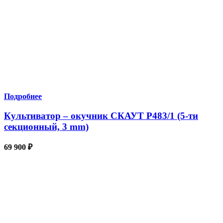
Подробнее
Культиватор – окучник СКАУТ P483/1 (5-ти
секционный, 3 mm)
69 900
₽