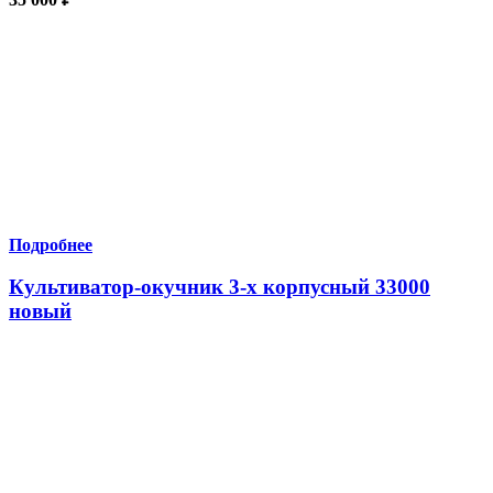
Подробнее
Культиватор-окучник 3-х корпусный 33000
новый