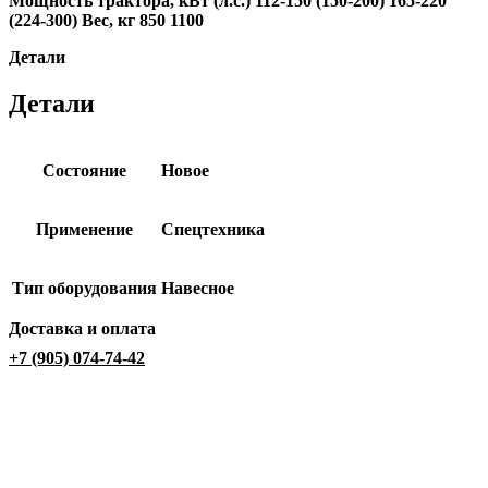
Мощность трактора, кВт (л.с.) 112-150 (150-200) 165-220
(224-300) Вес, кг 850 1100
Детали
Детали
Состояние
Новое
Применение
Спецтехника
Тип оборудования
Навесное
Доставка и оплата
+7 (905) 074-74-42