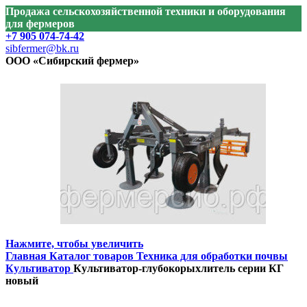
Продажа сельскохозяйственной техники и оборудования
для фермеров
+7 905 074-74-42
sibfermer@bk.ru
ООО «Сибирский фермер»
Нажмите, чтобы увеличить
Главная
Каталог товаров
Техника для обработки почвы
Культиватор
Культиватор-глубокорыхлитель серии КГ
новый