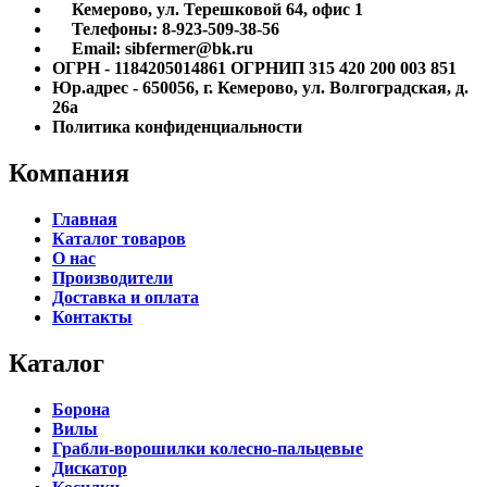
Кемерово, ул. Терешковой 64, офис 1
Телефоны: 8-923-509-38-56
Email: sibfermer@bk.ru
ОГРН - 1184205014861 ОГРНИП 315 420 200 003 851
Юр.адрес - 650056, г. Кемерово, ул. Волгоградская, д.
26а
Политика конфиденциальности
Компания
Главная
Каталог товаров
О нас
Производители
Доставка и оплата
Контакты
Каталог
Борона
Вилы
Грабли-ворошилки колесно-пальцевые
Дискатор