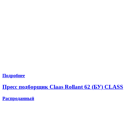
Подробнее
Пресс подборщик Claas Rollant 62 (БУ) CLASS
Распроданный