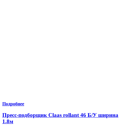
Подробнее
Пресс-подборщик Claas rollant 46 Б/У ширина
1.8м