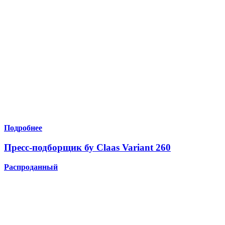
Подробнее
Пресс-подборщик бу Claas Variant 260
Распроданный