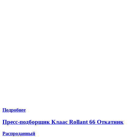
Подробнее
Пресс-подборщик Клаас Rollant 66 Откатник
Распроданный