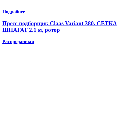
Подробнее
Пресс-подборщик Claas Variant 380. СЕТКА
ШПАГАТ 2.1 м, ротор
Распроданный