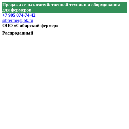
Продажа сельскохозяйственной техники и оборудования
для фермеров
+7 905 074-74-42
sibfermer@bk.ru
ООО «Сибирский фермер»
Распроданный