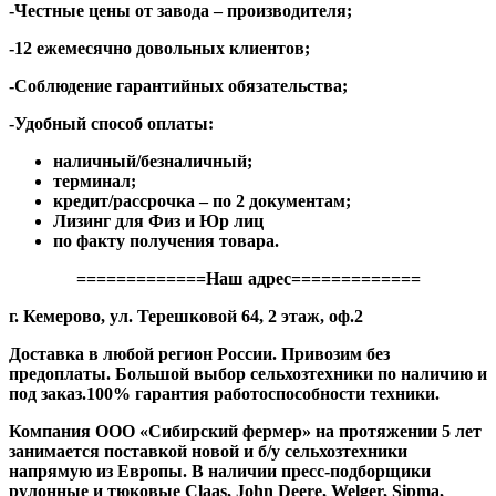
-Честные цены от завода – производителя;
-12 ежемесячно довольных клиентов;
-Соблюдение гарантийных обязательства;
-Удобный способ оплаты:
наличный/безналичный;
терминал;
кредит/рассрочка – по 2 документам;
Лизинг для Физ и Юр лиц
по факту получения товара.
=============Наш адрес=============
г. Кемерово, ул. Терешковой 64, 2 этаж, оф.2
Доставка в любой регион России. Привозим без
предоплаты. Большой выбор сельхозтехники по наличию и
под заказ.100% гарантия работоспособности техники.
Компания ООО «Сибирский фермер» на протяжении 5 лет
занимается поставкой новой и б/у сельхозтехники
напрямую из Европы. В наличии пресс-подборщики
рулонные и тюковые Claas, John Deere, Welger, Sipma,