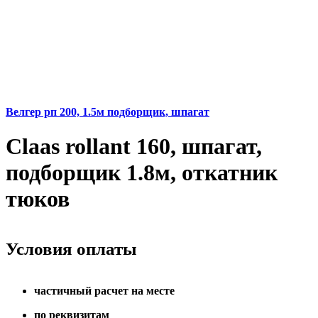
Велгер рп 200, 1.5м подборщик, шпагат
Claas rollant 160, шпагат,
подборщик 1.8м, откатник
тюков
Условия оплаты
частичный расчет на месте
по реквизитам