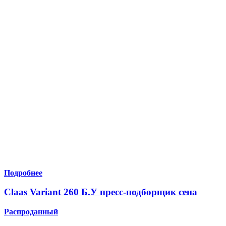
Подробнее
Claas Variant 260 Б.У пресс-подборщик сена
Распроданный