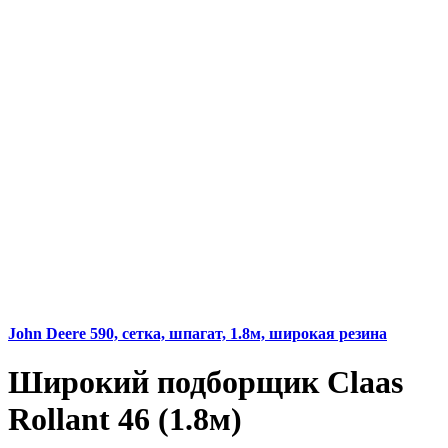
John Deere 590, сетка, шпагат, 1.8м, широкая резина
Широкий подборщик Claas
Rollant 46 (1.8м)