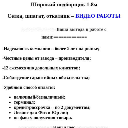
Широкий подборщик 1.8м
Сетка, шпагат, откатник –
ВИДЕО РАБОТЫ
============= Ваша выгода в работе с
нами:===========
==
-Надежность компании – более 5 лет на рынке;
-Честные цены от завода – производителя;
-12 ежемесячно довольных клиентов;
-Соблюдение гарантийных обязательства;
-Удобный способ оплаты:
наличный/безналичный;
терминал;
кредит/рассрочка – по 2 документам;
Лизинг для Физ и Юр лиц
по факту получения товара.
=============Наш адрес=============