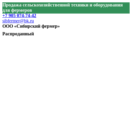
Продажа сельскохозяйственной техники и оборудования
для фермеров
+7 905 074-74-42
sibfermer@bk.ru
ООО «Сибирский фермер»
Распроданный