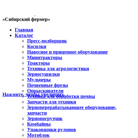
«Сибирский фермер»
Главная
Каталог
Пресс-подборщик
Косилки
Навесное и прицепное оборудование
Минитракторы
Тракторы
Техника для агрологистики
Зерносушилки
Мульчеры
Почвенные фрезы
Опрыскиватели
Нажмите, чтобы увеличить
Техника для обработки почвы
Запчасти для техники
Зерноперерабатывающее оборудование,
запчасти
Зернопогрузчик
Комбайны
Упаковщики рулонов
Мотоблок