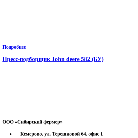
Подробнее
Пресс-подборщик John deere 582 (БУ)
ООО «Сибирский фермер»
Кемерово, ул. Терешковой 64, офис 1