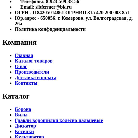
Телефоны: 8-923-509-38-56
Email: sibfermer@bk.ru
ОГРН - 1184205014861 ОГРНИП 315 420 200 003 851
Юр.адрес - 650056, г. Кемерово, ул. Волгоградская, д.
26а
Политика конфиденциальности
Компания
Главная
Каталог товаров
О нас
Производители
Доставка и оплата
Контакты
Каталог
Борона
Вилы
Грабли-ворошилки колесно-пальцевые
Дискатор
Косилки
Культиватор