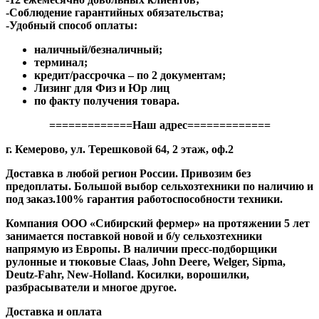
-Соблюдение гарантийных обязательства;
-Удобный способ оплаты:
наличный/безналичный;
терминал;
кредит/рассрочка – по 2 документам;
Лизинг для Физ и Юр лиц
по факту получения товара.
=============Наш адрес=============
г. Кемерово, ул. Терешковой 64, 2 этаж, оф.2
Доставка в любой регион России. Привозим без
предоплаты. Большой выбор сельхозтехники по наличию и
под заказ.100% гарантия работоспособности техники.
Компания ООО «Сибирский фермер» на протяжении 5 лет
занимается поставкой новой и б/у сельхозтехники
напрямую из Европы. В наличии пресс-подборщики
рулонные и тюковые Claas, John Deere, Welger, Sipma,
Deutz-Fahr, New-Holland. Косилки, ворошилки,
разбрасыватели и многое другое.
Доставка и оплата