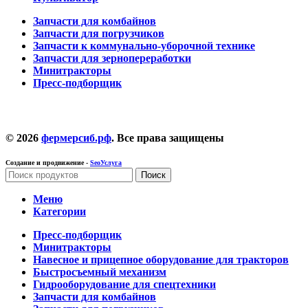
Запчасти для комбайнов
Запчасти для погрузчиков
Запчасти к коммунально-уборочной технике
Запчасти для зернопереработки
Минитракторы
Пресс-подборщик
© 2026
фермерсиб.рф
. Все права защищены
Создание и продвижение -
SeoУслуга
Поиск
Меню
Категории
Пресс-подборщик
Минитракторы
Навесное и прицепное оборудование для тракторов
Быстросъемный механизм
Гидрооборудование для спецтехники
Запчасти для комбайнов