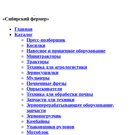
«Сибирский фермер»
Главная
Каталог
Пресс-подборщик
Косилки
Навесное и прицепное оборудование
Минитракторы
Тракторы
Техника для агрологистики
Зерносушилки
Мульчеры
Почвенные фрезы
Опрыскиватели
Техника для обработки почвы
Запчасти для техники
Зерноперерабатывающее оборудование,
запчасти
Зернопогрузчик
Комбайны
Упаковщики рулонов
Мотоблок