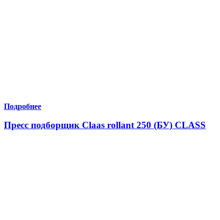
Подробнее
Пресс подборщик Claas rollant 250 (БУ) CLASS