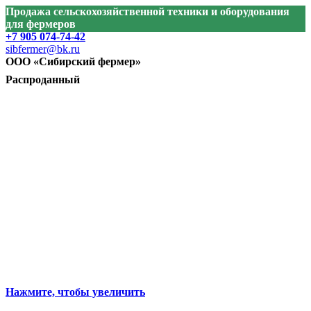
Продажа сельскохозяйственной техники и оборудования
для фермеров
+7 905 074-74-42
sibfermer@bk.ru
ООО «Сибирский фермер»
Распроданный
Нажмите, чтобы увеличить