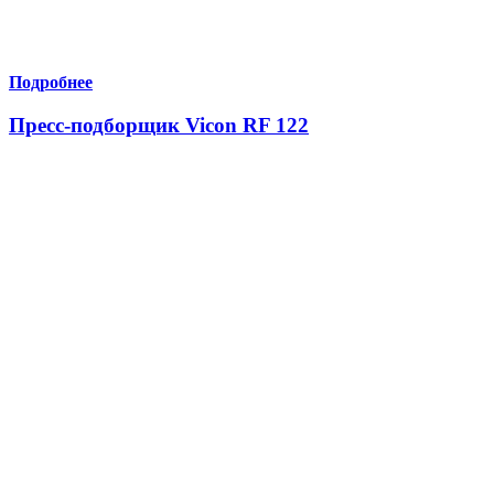
Подробнее
Пресс-подборщик Vicon RF 122