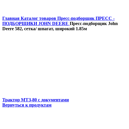
Главная
Каталог товаров
Пресс-подборщик
ПРЕСС -
ПОДБОРЩИКИ JOHN DEERE
Пресс-подборщик John
Deere 582, сетка/ шпагат, широкий 1.85м
Трактор МТЗ-80 с документами
Вернуться к продуктам