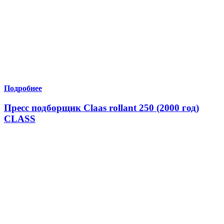
Подробнее
Пресс подборщик Claas rollant 250 (2000 год)
CLASS