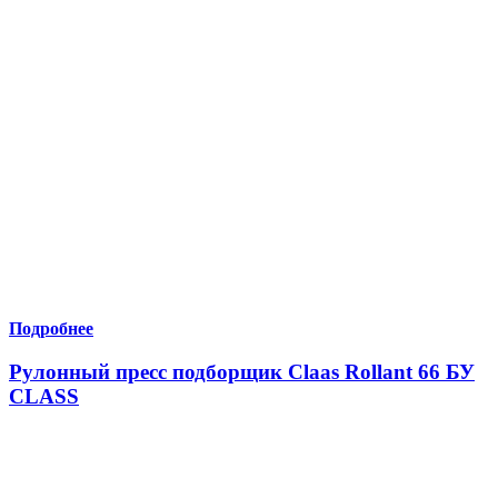
Подробнее
Рулонный пресс подборщик Claas Rollant 66 БУ
CLASS