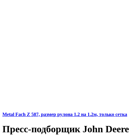
Metal Fach Z 587, размер рулона 1.2 на 1.2м, только сетка
Пресс-подборщик John Deere