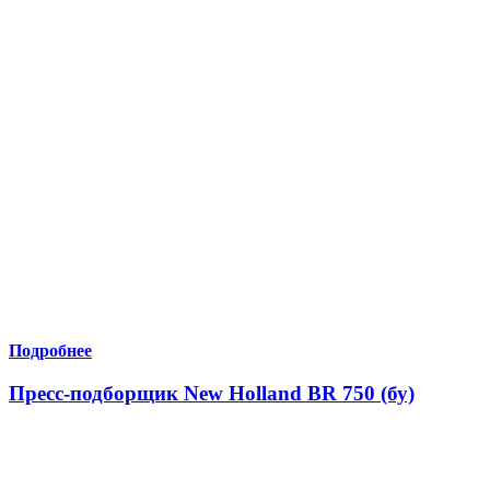
Подробнее
Пресс-подборщик New Holland BR 750 (бу)