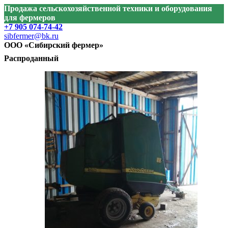
Продажа сельскохозяйственной техники и оборудования
для фермеров
+7 905 074-74-42
sibfermer@bk.ru
ООО «Сибирский фермер»
Распроданный