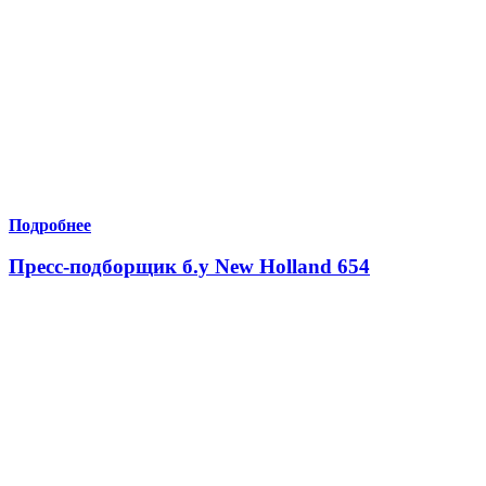
Подробнее
Пресс-подборщик б.у New Holland 654