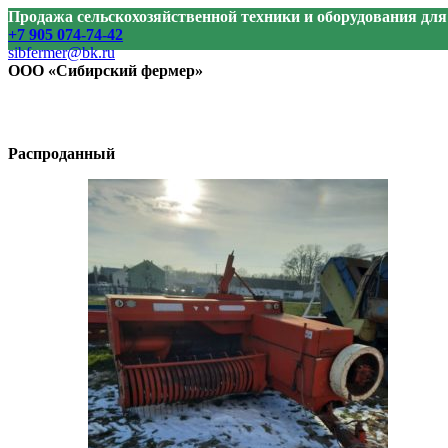
Продажа сельскохозяйственной техники и оборудования дл
+7 905 074-74-42
sibfermer@bk.ru
ООО «Сибирский фермер»
Распроданный