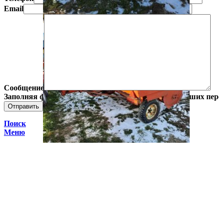
Email
Сообщение
Заполняя форму, Вы даете согласие на обработку Ваших пе
Поиск
Меню