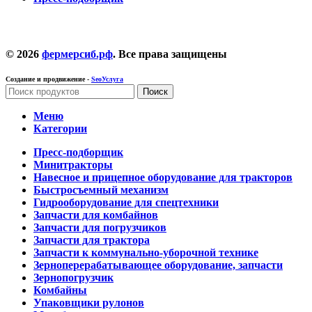
© 2026
фермерсиб.рф
. Все права защищены
Создание и продвижение -
SeoУслуга
Поиск
Меню
Категории
Пресс-подборщик
Минитракторы
Навесное и прицепное оборудование для тракторов
Быстросъемный механизм
Гидрооборудование для спецтехники
Запчасти для комбайнов
Запчасти для погрузчиков
Запчасти для трактора
Запчасти к коммунально-уборочной технике
Зерноперерабатывающее оборудование, запчасти
Зернопогрузчик
Комбайны
Упаковщики рулонов