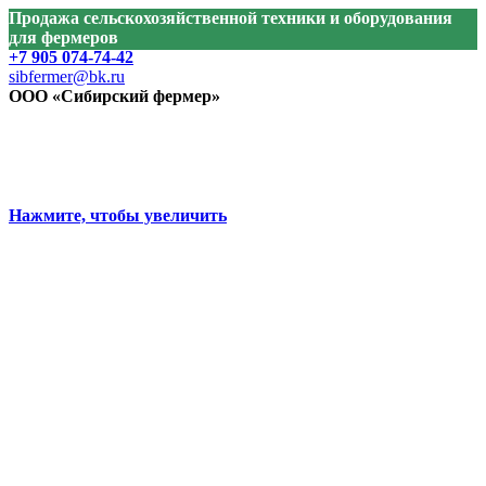
Продажа сельскохозяйственной техники и оборудования
для фермеров
+7 905 074-74-42
sibfermer@bk.ru
ООО «Сибирский фермер»
Нажмите, чтобы увеличить