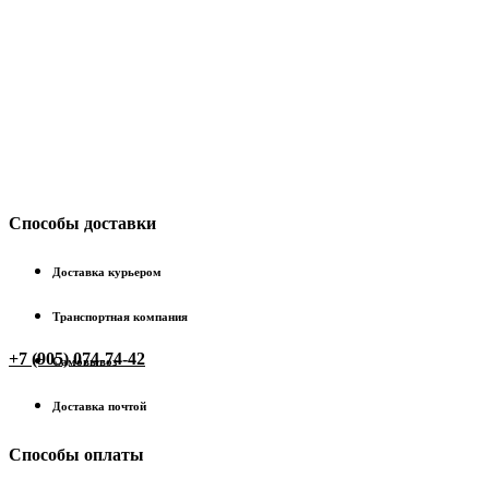
Способы доставки
Доставка курьером
Транспортная компания
+7 (905) 074-74-42
Самовывоз
Доставка почтой
Способы оплаты