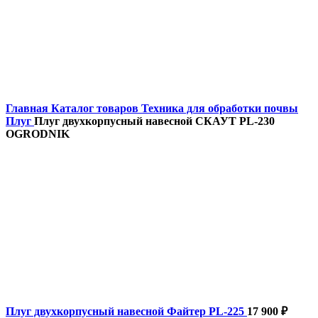
Главная
Каталог товаров
Техника для обработки почвы
Плуг
Плуг двухкорпусный навесной СКАУТ PL-230
OGRODNIK
Плуг двухкорпусный навесной Файтер PL-225
17 900
₽