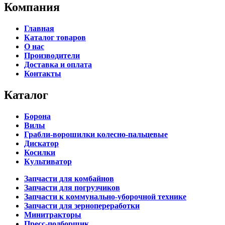
Компания
Главная
Каталог товаров
О нас
Производители
Доставка и оплата
Контакты
Каталог
Борона
Вилы
Грабли-ворошилки колесно-пальцевые
Дискатор
Косилки
Культиватор
Запчасти для комбайнов
Запчасти для погрузчиков
Запчасти к коммунально-уборочной технике
Запчасти для зернопереработки
Минитракторы
Пресс-подборщик