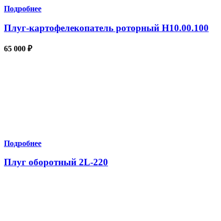
Подробнее
Плуг-картофелекопатель роторный Н10.00.100
65 000
₽
Подробнее
Плуг оборотный 2L-220