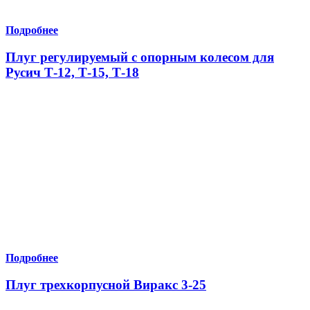
Подробнее
Плуг регулируемый с опорным колесом для
Русич Т-12, Т-15, Т-18
Подробнее
Плуг трехкорпусной Виракс 3-25