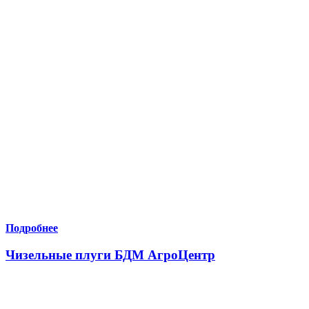
Подробнее
Чизельные плуги БДМ АгроЦентр