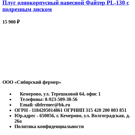
Плуг однокорпусный навесной Файтер PL-130 с
подрезным диском
15 900
₽
ООО «Сибирский фермер»
Кемерово, ул. Терешковой 64, офис 1
Телефоны: 8-923-509-38-56
Email: sibfermer@bk.ru
ОГРН - 1184205014861 ОГРНИП 315 420 200 003 851
Юр.адрес - 650056, г. Кемерово, ул. Волгоградская, д.
26а
Политика конфиденциальности