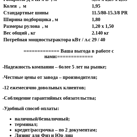
Колея , м
1,95
Стандартные шины
11.5/80-15.3/8 PR
Ширина подборщика , м
1,80
Размеры рулона
, м
1,20 x 1,50
Вес общий , кг
2.140 кг
Потребная мощностьтрактора кВт / л.с
29 / 40
============= Ваша выгода в работе с
нами:=============
-Надежность компании – более 5 лет на рынке;
-Честные цены от завода – производителя;
-12 ежемесячно довольных клиентов;
-Соблюдение гарантийных обязательства;
-Удобный способ оплаты:
наличный/безналичный;
терминал;
кредит/рассрочка – по 2 документам;
Лизинг для Физ и Юр лиц