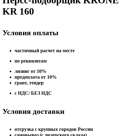
Персс-подборщик KRONE
KR 160
Условия оплаты
частичный расчет на месте
по реквизитам
лизинг от 10%
предоплата от 10%
грант, тендер
с НДС/ БЕЗ НДС
Условия доставки
отгрузка с крупных городов России
самовывоз (с дилерского склада)