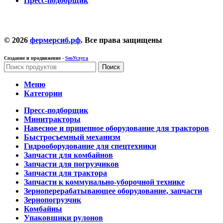
Пресс-подборщик
© 2026
фермерсиб.рф
. Все права защищены
Создание и продвижение -
SeoУслуга
Поиск
Меню
Категории
Пресс-подборщик
Минитракторы
Навесное и прицепное оборудование для тракторов
Быстросъемный механизм
Гидрооборудование для спецтехники
Запчасти для комбайнов
Запчасти для погрузчиков
Запчасти для трактора
Запчасти к коммунально-уборочной технике
Зерноперерабатывающее оборудование, запчасти
Зернопогрузчик
Комбайны
Упаковщики рулонов