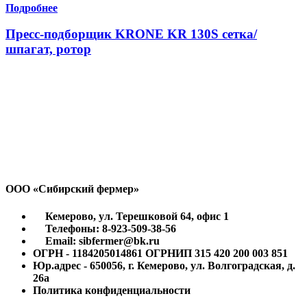
Подробнее
Пресс-подборщик KRONE KR 130S сетка/
шпагат, ротор
ООО «Сибирский фермер»
Кемерово, ул. Терешковой 64, офис 1
Телефоны: 8-923-509-38-56
Email: sibfermer@bk.ru
ОГРН - 1184205014861 ОГРНИП 315 420 200 003 851
Юр.адрес - 650056, г. Кемерово, ул. Волгоградская, д.
26а
Политика конфиденциальности