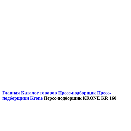
Главная
Каталог товаров
Пресс-подборщик
Пресс-
подборщики Krone
Персс-подборщик KRONE KR 160