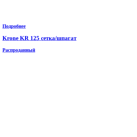
Подробнее
Krone KR 125 сетка/шпагат
Распроданный