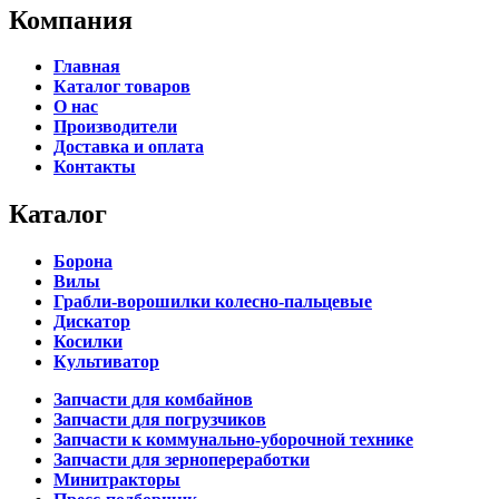
Компания
Главная
Каталог товаров
О нас
Производители
Доставка и оплата
Контакты
Каталог
Борона
Вилы
Грабли-ворошилки колесно-пальцевые
Дискатор
Косилки
Культиватор
Запчасти для комбайнов
Запчасти для погрузчиков
Запчасти к коммунально-уборочной технике
Запчасти для зернопереработки
Минитракторы