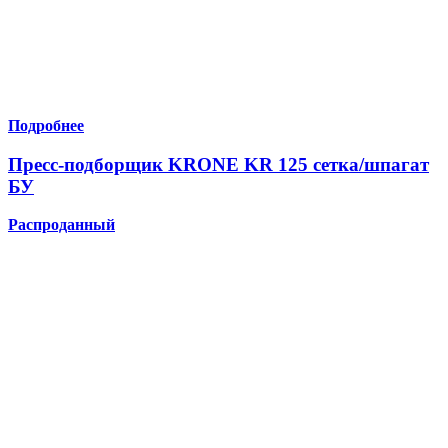
Подробнее
Пресс-подборщик KRONE KR 125 сетка/шпагат
БУ
Распроданный