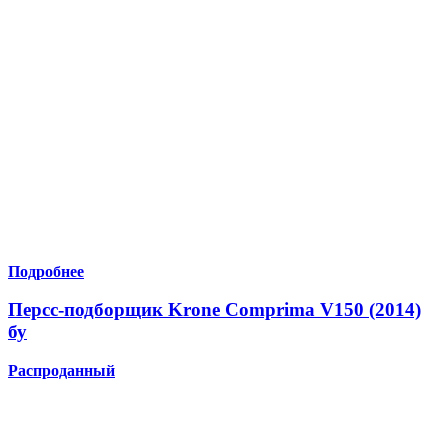
Подробнее
Персс-подборщик Krone Comprima V150 (2014)
бу
Распроданный