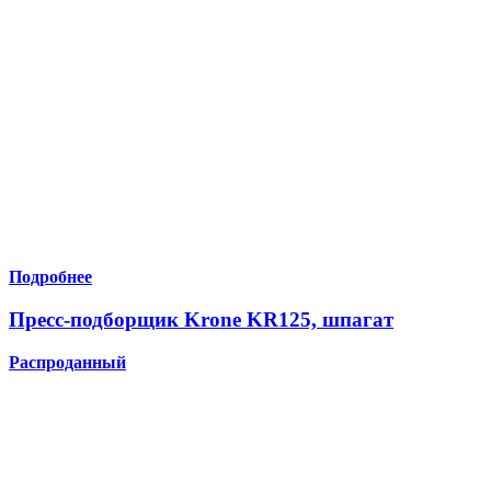
Подробнее
Пресс-подборщик Krone KR125, шпагат
Распроданный