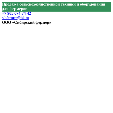
Продажа сельскохозяйственной техники и оборудования
для фермеров
+7 905 074-74-42
sibfermer@bk.ru
ООО «Сибирский фермер»