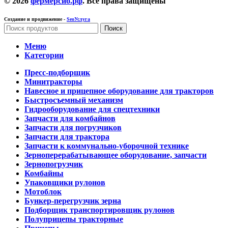
© 2026
фермерсиб.рф
. Все права защищены
Создание и продвижение -
SeoУслуга
Поиск
Меню
Категории
Пресс-подборщик
Минитракторы
Навесное и прицепное оборудование для тракторов
Быстросъемный механизм
Гидрооборудование для спецтехники
Запчасти для комбайнов
Запчасти для погрузчиков
Запчасти для трактора
Запчасти к коммунально-уборочной технике
Зерноперерабатывающее оборудование, запчасти
Зернопогрузчик
Комбайны
Упаковщики рулонов
Мотоблок
Бункер-перегрузчик зерна
Подборщик транспортировщик рулонов
Полуприцепы тракторные