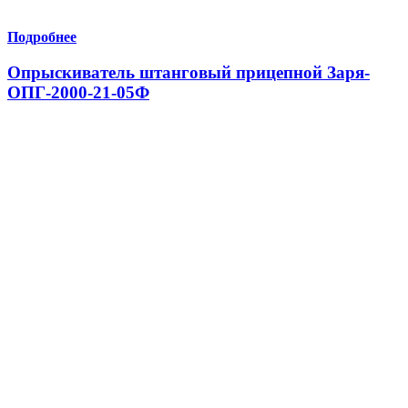
Подробнее
Опрыскиватель штанговый прицепной Заря-
ОПГ-2000-21-05Ф