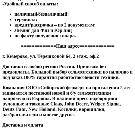
-Удобный способ оплаты:
наличный/безналичный;
терминал;
кредит/рассрочка – по 2 документам;
Лизинг для Физ и Юр лиц
по факту получения товара.
=============Наш адрес=============
г. Кемерово, ул. Терешковой 64, 2 этаж, оф.2
Доставка в любой регион России. Привозим без
предоплаты. Большой выбор сельхозтехники по наличию и
под заказ.100% гарантия работоспособности техники.
Компания ООО «Сибирский фермер» на протяжении 5 лет
занимается поставкой новой и б/у сельхозтехники
напрямую из Европы. В наличии пресс-подборщики
рулонные и тюковые Claas, John Deere, Welger, Sipma,
Deutz-Fahr, New-Holland. Косилки, ворошилки,
разбрасыватели и многое другое.
Доставка и оплата