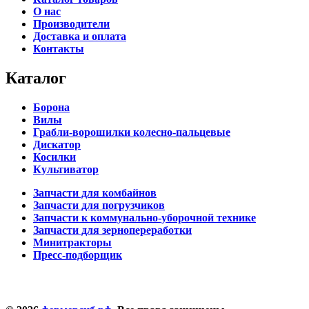
О нас
Производители
Доставка и оплата
Контакты
Каталог
Борона
Вилы
Грабли-ворошилки колесно-пальцевые
Дискатор
Косилки
Культиватор
Запчасти для комбайнов
Запчасти для погрузчиков
Запчасти к коммунально-уборочной технике
Запчасти для зернопереработки
Минитракторы
Пресс-подборщик