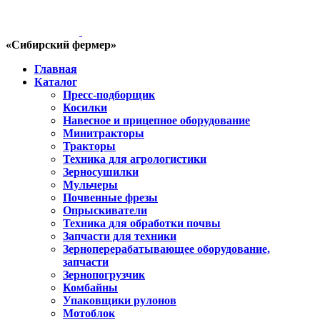
«Сибирский фермер»
Главная
Каталог
Пресс-подборщик
Косилки
Навесное и прицепное оборудование
Минитракторы
Тракторы
Техника для агрологистики
Зерносушилки
Мульчеры
Почвенные фрезы
Опрыскиватели
Техника для обработки почвы
Запчасти для техники
Зерноперерабатывающее оборудование,
запчасти
Зернопогрузчик
Комбайны
Упаковщики рулонов
Мотоблок