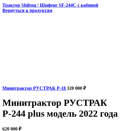
Трактор Shifeng | Шифенг SF-244C с кабиной
Вернуться к продуктам
Минитрактор РУСТРАК Р-18
320 000
₽
Минитрактор РУСТРАК
Р-244 plus модель 2022 года
620 000
₽