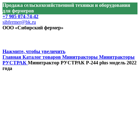
Продажа сельскохозяйственной техники и оборудования
для фермеров
+7 905 074-74-42
sibfermer@bk.ru
ООО «Сибирский фермер»
Нажмите, чтобы увеличить
Главная
Каталог товаров
Минитракторы
Минитракторы
РУСТРАК
Минитрактор РУСТРАК Р-244 plus модель 2022
года