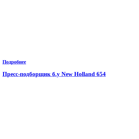
Подробнее
Пресс-подборщик б.у New Holland 654