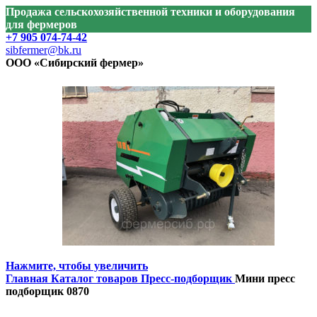
Продажа сельскохозяйственной техники и оборудования
для фермеров
+7 905 074-74-42
sibfermer@bk.ru
ООО «Сибирский фермер»
Нажмите, чтобы увеличить
Главная
Каталог товаров
Пресс-подборщик
Мини пресс
подборщик 0870