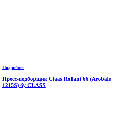
Подробнее
Пресс-подборщик Claas Rollant 66 (Arobale
1215S) бу CLASS