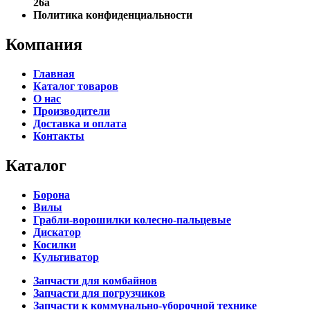
26а
Политика конфиденциальности
Компания
Главная
Каталог товаров
О нас
Производители
Доставка и оплата
Контакты
Каталог
Борона
Вилы
Грабли-ворошилки колесно-пальцевые
Дискатор
Косилки
Культиватор
Запчасти для комбайнов
Запчасти для погрузчиков
Запчасти к коммунально-уборочной технике