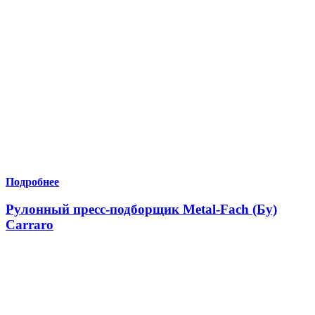
Подробнее
Рулонный пресс-подборщик Metal-Fach (Бу)
Carraro