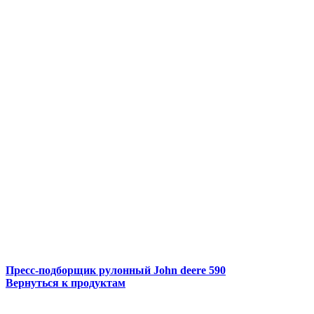
Пресс-подборщик рулонный John deere 590
Вернуться к продуктам