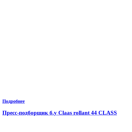
Подробнее
Пресс-подборщик б.у Claas rollant 44 CLASS