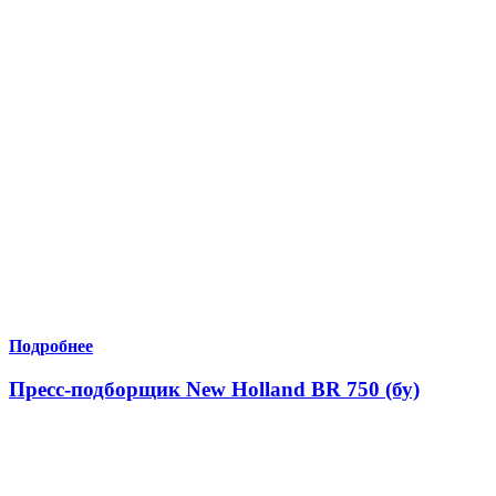
Подробнее
Пресс-подборщик New Holland BR 750 (бу)