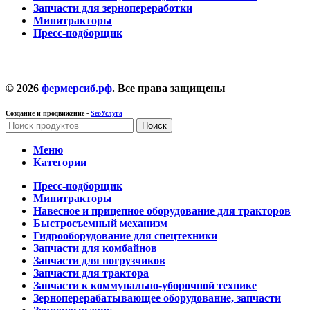
Запчасти для зернопереработки
Минитракторы
Пресс-подборщик
© 2026
фермерсиб.рф
. Все права защищены
Создание и продвижение -
SeoУслуга
Поиск
Меню
Категории
Пресс-подборщик
Минитракторы
Навесное и прицепное оборудование для тракторов
Быстросъемный механизм
Гидрооборудование для спецтехники
Запчасти для комбайнов
Запчасти для погрузчиков
Запчасти для трактора
Запчасти к коммунально-уборочной технике
Зерноперерабатывающее оборудование, запчасти