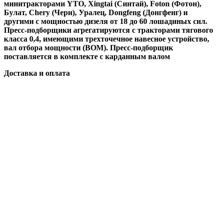
минитракторами YTO, Xingtai (Синтай), Foton (Фотон),
Булат, Chery (Чери), Уралец, Dongfeng (Донгфенг) и
другими с мощностью дизеля от 18 до 60 лошадиных сил.
Пресс-подборщики агрегатируются с тракторами тягового
класса 0,4, имеющими трехточечное навесное устройство,
вал отбора мощности (ВОМ). Пресс-подборщик
поставляется в комплекте с карданным валом
Доставка и оплата