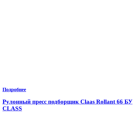
Подробнее
Рулонный пресс подборщик Claas Rollant 66 БУ
CLASS