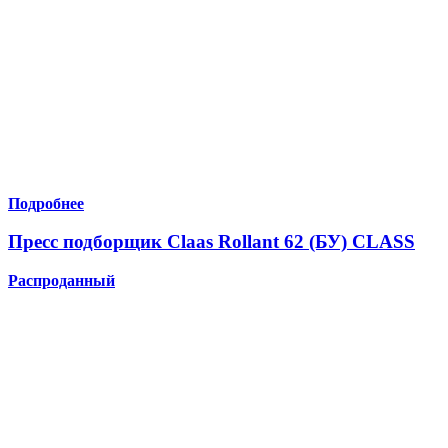
Подробнее
Пресс подборщик Claas Rollant 62 (БУ) CLASS
Распроданный