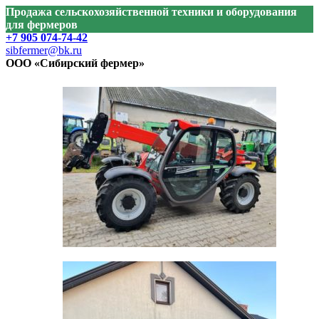
Продажа сельскохозяйственной техники и оборудования
для фермеров
+7 905 074-74-42
sibfermer@bk.ru
ООО «Сибирский фермер»