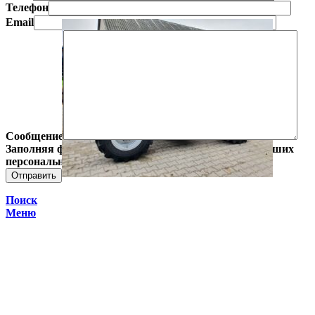
Телефон
Email
Сообщение
Заполняя форму, Вы даете согласие на обработку Ваших
персональных данных.
Поиск
Меню