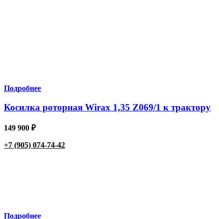
Подробнее
Косилка роторная Wirax 1,35 Z069/1 к трактору
149 900
₽
+7 (905) 074-74-42
Подробнее