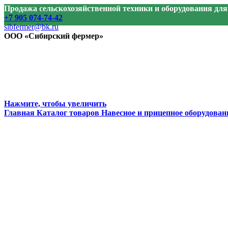
Продажа сельскохозяйственной техники и оборудования дл
+7 905 074-74-42
sibfermer@bk.ru
ООО «Сибирский фермер»
Нажмите, чтобы увеличить
Главная
Каталог товаров
Навесное и прицепное оборудован