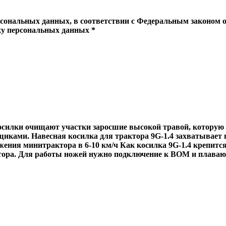
рсональных данных, в соответствии с Федеральным законом о
тку персональных данных *
силки очищают участки заросшие высокой травой, которую 
щиками. Навесная косилка для трактора 9G-1.4 захватывает 
ия минитрактора в 6-10 км/ч Как косилка 9G-1.4 крепится 
актора. Для работы ножей нужно подключение к ВОМ и плава