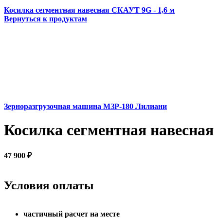
Косилка сегментная навесная СКАУТ 9G - 1,6 м
Вернуться к продуктам
Зерноразгрузочная машина МЗР-180 Лилиани
Косилка сегментная навесная
47 900
₽
Условия оплаты
частичный расчет на месте