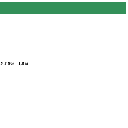
УТ 9G – 1,8 м