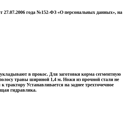
т 27.07.2006 года №152-ФЗ «О персональных данных», на
укладывают в прокос. Для заготовки корма сегментную
полосу травы шириной 1,4 м. Ножи из прочной стали не
к трактору Устанавливается на заднее трехточечное
ющая гидравлика.