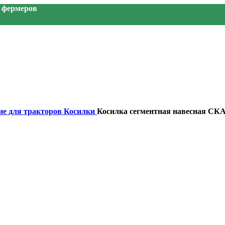
я фермеров
ие для тракторов
Косилки
Косилка сегментная навесная СКА