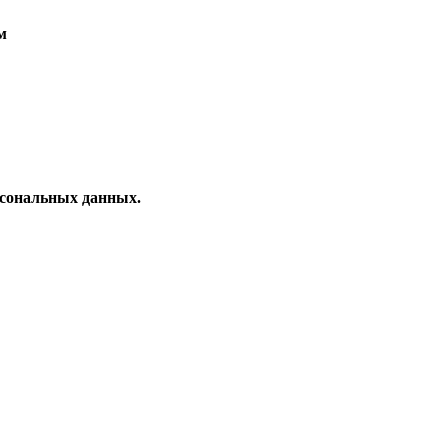
м
рсональных данных.