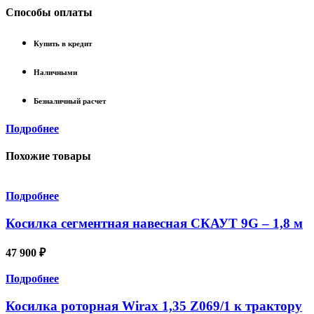
Способы оплаты
Купить в кредит
Наличными
Безналичный расчет
Подробнее
Похожие товары
Подробнее
Косилка сегментная навесная СКАУТ 9G – 1,8 м
47 900
₽
Подробнее
Косилка роторная Wirax 1,35 Z069/1 к трактору