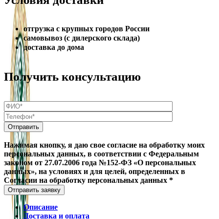
отгрузка с крупных городов России
самовывоз (с дилерского склада)
доставка до дома
Получить консультацию
Нажимая кнопку, я даю свое согласие на обработку моих
персональных данных, в соответствии с Федеральным
законом от 27.07.2006 года №152-ФЗ «О персональных
данных», на условиях и для целей, определенных в
Согласии на обработку персональных данных *
Отправить заявку
Описание
Доставка и оплата