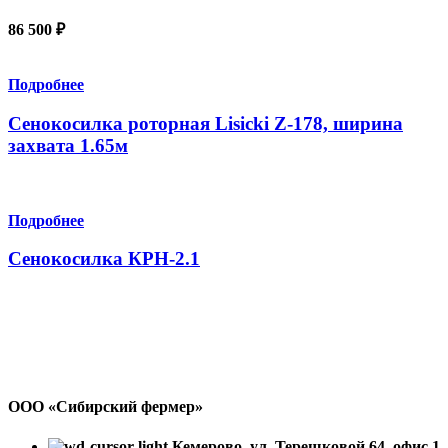
86 500
₽
Подробнее
Сенокосилка роторная Lisicki Z-178, ширина
захвата 1.65м
Подробнее
Сенокосилка КРН-2.1
ООО «Сибирский фермер»
Кемерово, ул. Терешковой 64, офис 1