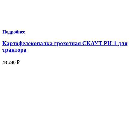
Подробнее
Картофелекопалка грохотная СКАУТ PH-1 для
трактора
43 240
₽