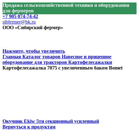
Продажа сельскохозяйственной техники и оборудования
для фермеров
+7 905 074-74-42
sibfermer@bk.ru
ООО «Сибирский фермер»
Нажмите, чтобы увеличить
Главная
Каталог товаров
Навесное и прицепное
оборудование для тракторов
Картофелесажалки
Картофелесажалка 7075 c увеличенным баком Bomet
Окучник Ekiw 5ти секционный усиленный
Вернуться к продуктам