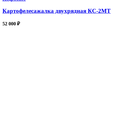
Картофелесажалка двухрядная КС-2МТ
52 000
₽