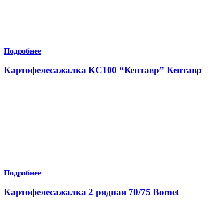
Подробнее
Картофелесажалка КС100 “Кентавр” Кентавр
Подробнее
Картофелесажалка 2 рядная 70/75 Bomet