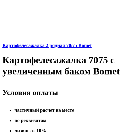
Картофелесажалка 2 рядная 70/75 Bomet
Картофелесажалка 7075 c
увеличенным баком Bomet
Условия оплаты
частичный расчет на месте
по реквизитам
лизинг от 10%