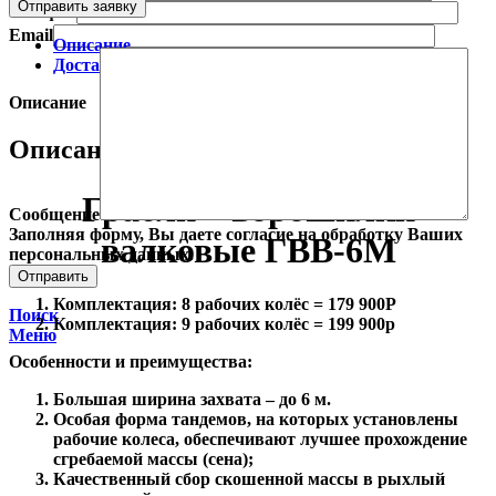
Отправить заявку
Телефон
Email
Описание
Доставка и оплата
Описание
Описание
Грабли – ворошилки
Сообщение
Заполняя форму, Вы даете согласие на обработку Ваших
валковые ГВВ-6М
персональных данных.
Комплектация: 8 рабочих колёс = 179 900Р
Поиск
Комплектация: 9 рабочих колёс = 199 900р
Меню
Особенности и преимущества:
Большая ширина захвата – до 6 м.
Особая форма тандемов, на которых установлены
рабочие колеса, обеспечивают лучшее прохождение
сгребаемой массы (сена);
Качественный сбор скошенной массы в рыхлый