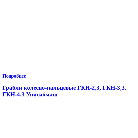
Подробнее
Грабли колесно-пальцевые ГКН-2,3, ГКН-3,3,
ГКН-4,3 Унисибмаш