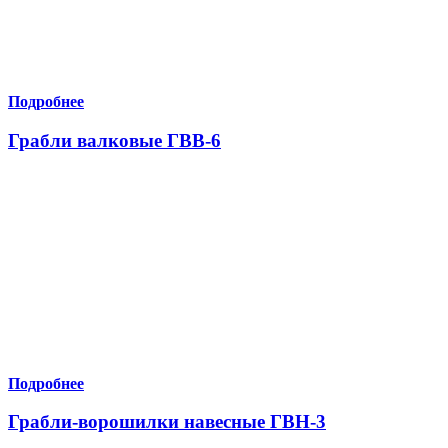
Подробнее
Грабли валковые ГВВ-6
Подробнее
Грабли-ворошилки навеcные ГВН-3