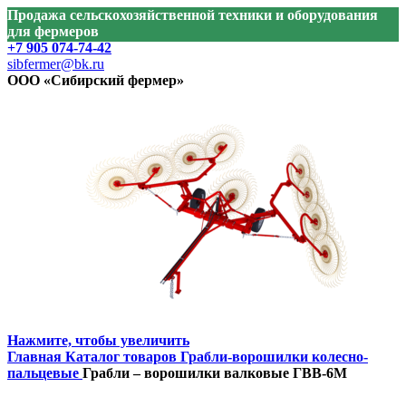
Продажа сельскохозяйственной техники и оборудования
для фермеров
+7 905 074-74-42
sibfermer@bk.ru
ООО «Сибирский фермер»
Нажмите, чтобы увеличить
Главная
Каталог товаров
Грабли-ворошилки колесно-
пальцевые
Грабли – ворошилки валковые ГВВ-6М