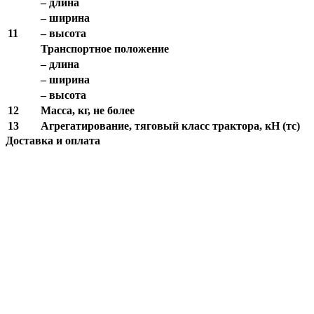
– длина
– ширина
11
– высота
Транспортное положение
– длина
– ширина
– высота
12
Масса, кг, не более
13
Агрегатирование, тяговый класс трактора, кН (тс)
Доставка и оплата