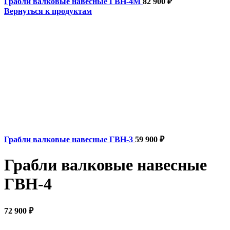
Грабли валковые навесные ГВН-4М
82 900
₽
Вернуться к продуктам
Грабли валковые навесные ГВН-3
59 900
₽
Грабли валковые навесные
ГВН-4
72 900
₽