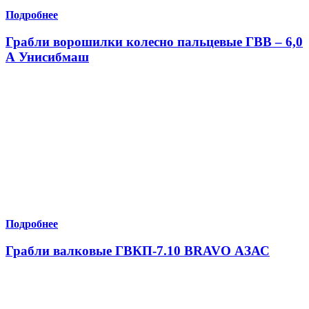
Подробнее
Грабли ворошилки колесно пальцевые ГВВ – 6,0
А Унисибмаш
Подробнее
Грабли валковые ГВКП-7.10 BRAVO АЗАС