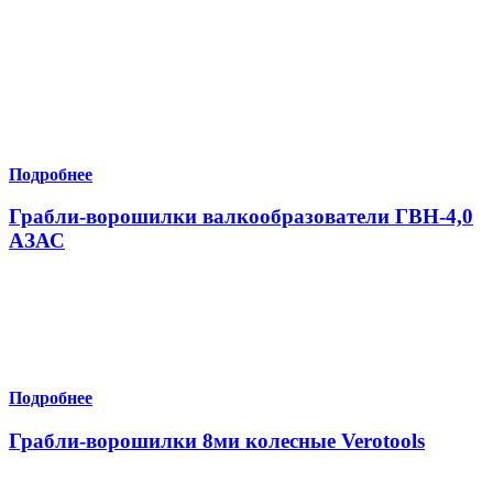
Подробнее
Грабли-ворошилки валкообразователи ГВН-4,0
АЗАС
Подробнее
Грабли-ворошилки 8ми колесные Verotools