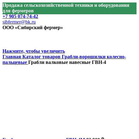
Продажа сельскохозяйственной техники и оборудования
для фермеров
+7 905 074-74-42
sibfermer@bk.ru
ООО «Сибирский фермер»
Нажмите, чтобы увеличить
Главная
Каталог товаров
Грабли-ворошилки колесно-
пальцевые
Грабли валковые навесные ГВН-4