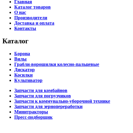
Главная
Каталог товаров
О нас
Производители
Доставка и оплата
Контакты
Каталог
Борона
Вилы
Грабли-ворошилки колесно-пальцевые
Дискатор
Косилки
Культиватор
Запчасти для комбайнов
Запчасти для погрузчиков
Запчасти к коммунально-уборочной технике
Запчасти для зернопереработки
Минитракторы
Пресс-подборщик