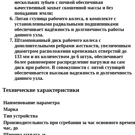
нескольких зубьев с почвой обеспечивая
качественный захват скошенной массы и без
попадания земли;
Литая ступица рабочего колеса, в комплекте с
установленными радиальными подшипниками
обеспечивает надёжность и долговечность работы
данного узла.
Штампованный диск рабочего колеса с
дополнительными ребрами жесткости, увеличенным
диаметром расположения крепежных отверстий до
133 мм и их количеством до 6 штук, обеспечивает
более равномерное распределение нагрузки на сам
диск при работе. В совокупности с литой ступицей
обеспечивается высокая надежность и долговечность
данного узла.
Технические характеристики
Наименование параметра
Марка
Тип устройства
Производительность при сгребании за час основного времени
час, до
Ширина захвата, м