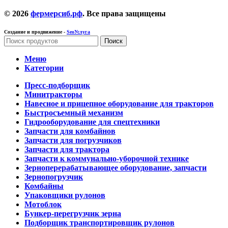
© 2026
фермерсиб.рф
. Все права защищены
Создание и продвижение -
SeoУслуга
Поиск
Меню
Категории
Пресс-подборщик
Минитракторы
Навесное и прицепное оборудование для тракторов
Быстросъемный механизм
Гидрооборудование для спецтехники
Запчасти для комбайнов
Запчасти для погрузчиков
Запчасти для трактора
Запчасти к коммунально-уборочной технике
Зерноперерабатывающее оборудование, запчасти
Зернопогрузчик
Комбайны
Упаковщики рулонов
Мотоблок
Бункер-перегрузчик зерна
Подборщик транспортировщик рулонов