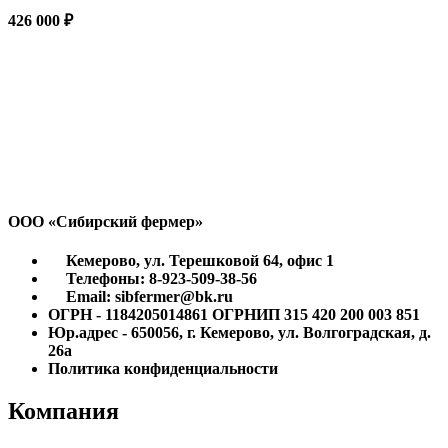
426 000
₽
ООО «Сибирский фермер»
Кемерово, ул. Терешковой 64, офис 1
Телефоны: 8-923-509-38-56
Email: sibfermer@bk.ru
ОГРН - 1184205014861 ОГРНИП 315 420 200 003 851
Юр.адрес - 650056, г. Кемерово, ул. Волгоградская, д.
26а
Политика конфиденциальности
Компания