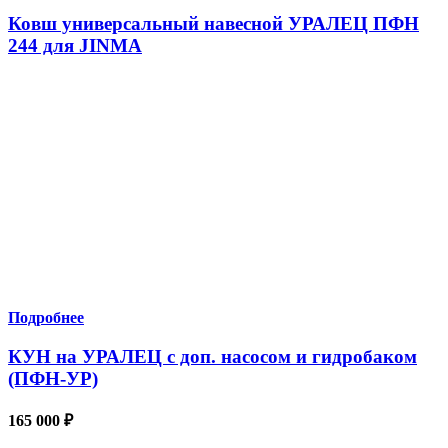
Ковш универсальный навесной УРАЛЕЦ ПФН
244 для JINMA
Подробнее
КУН на УРАЛЕЦ с доп. насосом и гидробаком
(ПФН-УР)
165 000
₽