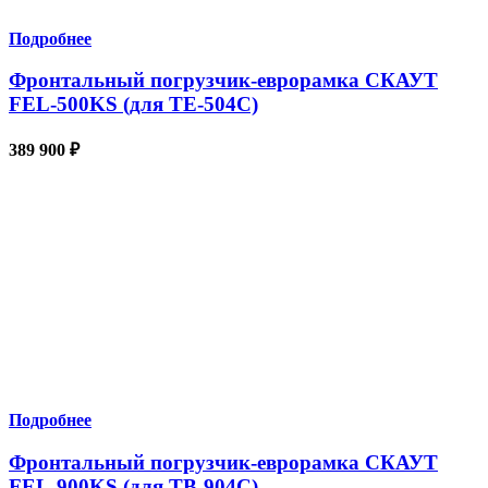
Подробнее
Фронтальный погрузчик-еврорамка СКАУТ
FEL-500KS (для TE-504С)
389 900
₽
Подробнее
Фронтальный погрузчик-еврорамка СКАУТ
FEL-900KS (для TB-904С)