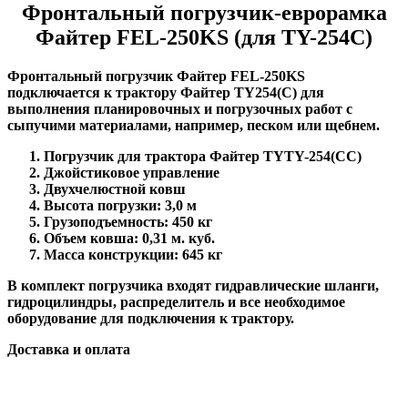
Фронтальный погрузчик-еврорамка
Файтер FEL-250KS (для TY-254С)
Фронтальный погрузчик Файтер FEL-250KS
подключается к трактору Файтер TY254(C) для
выполнения планировочных и погрузочных работ с
сыпучими материалами, например, песком или щебнем.
Погрузчик для трактора Файтер TYTY-254(CC)
Джойстиковое управление
Двухчелюстной ковш
Высота погрузки: 3,0 м
Грузоподъемность: 450 кг
Объем ковша: 0,31 м. куб.
Масса конструкции: 645 кг
В комплект погрузчика входят гидравлические шланги,
гидроцилиндры, распределитель и все необходимое
оборудование для подключения к трактору.
Доставка и оплата