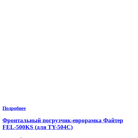
Подробнее
Фронтальный погрузчик-еврорамка Файтер
FEL-500KS (для TY-504С)