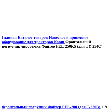
Главная
Каталог товаров
Навесное и прицепное
оборудование для тракторов
Ковш
Фронтальный
погрузчик-еврорамка Файтер FEL-250KS (для TY-254С)
Фронтальный погрузчик Файтер FEL-200 (для T-220B)
119