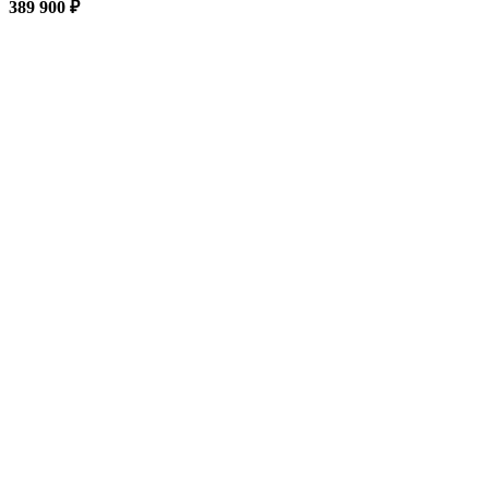
389 900
₽