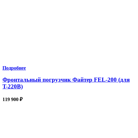
Подробнее
Фронтальный погрузчик Файтер FEL-200 (для
T-220B)
119 900
₽