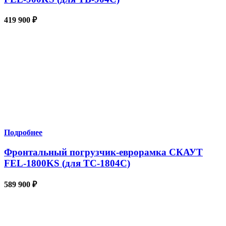
419 900
₽
Подробнее
Фронтальный погрузчик-еврорамка СКАУТ
FEL-1800KS (для TC-1804С)
589 900
₽