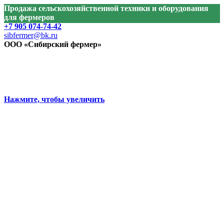
Продажа сельскохозяйственной техники и оборудования
для фермеров
+7 905 074-74-42
sibfermer@bk.ru
ООО «Сибирский фермер»
Нажмите, чтобы увеличить