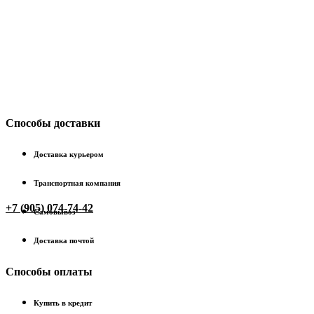
Способы доставки
Доставка курьером
Транспортная компания
+7 (905) 074-74-42
Самовывоз
Доставка почтой
Способы оплаты
Купить в кредит