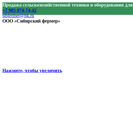
Продажа сельскохозяйственной техники и оборудования дл
+7 905 074-74-42
sibfermer@bk.ru
ООО «Сибирский фермер»
Нажмите, чтобы увеличить