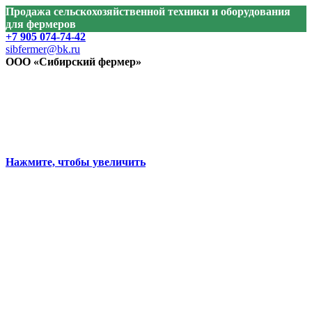
Продажа сельскохозяйственной техники и оборудования
для фермеров
+7 905 074-74-42
sibfermer@bk.ru
ООО «Сибирский фермер»
Нажмите, чтобы увеличить