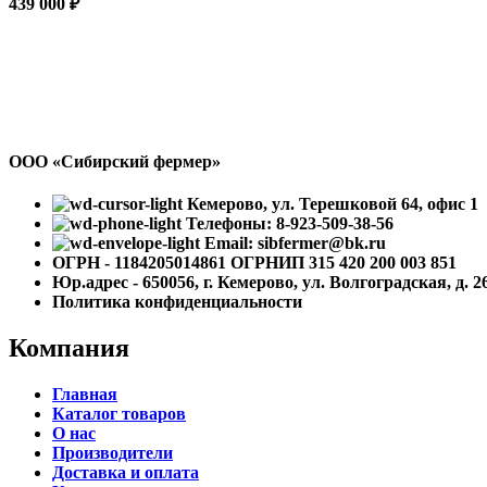
439 000
₽
ООО «Сибирский фермер»
Кемерово, ул. Терешковой 64, офис 1
Телефоны: 8-923-509-38-56
Email: sibfermer@bk.ru
ОГРН - 1184205014861 ОГРНИП 315 420 200 003 851
Юр.адрес - 650056, г. Кемерово, ул. Волгоградская, д. 2
Политика конфиденциальности
Компания
Главная
Каталог товаров
О нас
Производители
Доставка и оплата