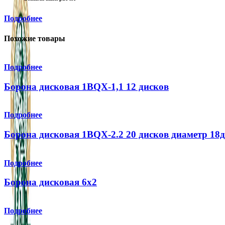
Подробнее
Похожие товары
Подробнее
Борона дисковая 1BQX-1,1 12 дисков
Подробнее
Борона дисковая 1BQX-2.2 20 дисков диаметр 18д
Подробнее
Борона дисковая 6х2
Подробнее