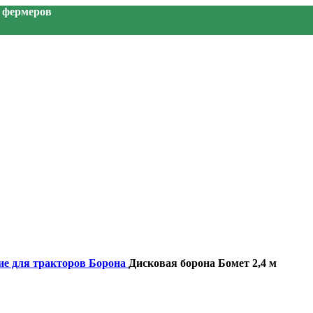
я фермеров
ие для тракторов
Борона
Дисковая борона Бомет 2,4 м