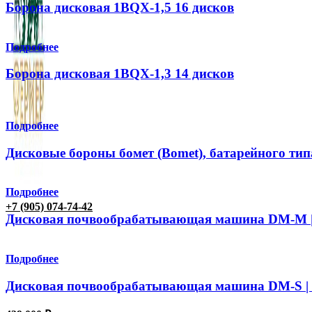
Борона дисковая 1BQX-1,5 16 дисков
Подробнее
Борона дисковая 1BQX-1,3 14 дисков
Подробнее
Дисковые бороны бомет (Bomet), батарейного тип
Подробнее
+7 (905) 074-74-42
Дисковая почвообрабатывающая машина DM-M |
Подробнее
Дисковая почвообрабатывающая машина DM-S | 