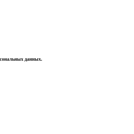
рсональных данных.