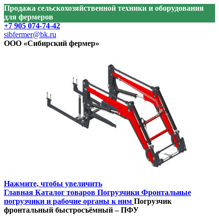
Продажа сельскохозяйственной техники и оборудования
для фермеров
+7 905 074-74-42
sibfermer@bk.ru
ООО «Сибирский фермер»
Нажмите, чтобы увеличить
Главная
Каталог товаров
Погрузчики
Фронтальные
погрузчики и рабочие органы к ним
Погрузчик
фронтальный быстросъёмный – ПФУ