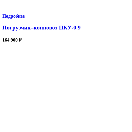
Подробнее
Погрузчик–копновоз ПКУ-0.9
164 900
₽