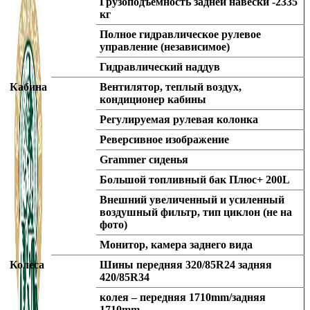
Грузоподъемность задней навески -2335
кг
Полное гидравлическое рулевое
управление (независимое)
Гидравлический наддув
Кабина
Вентилятор, теплый воздух,
кондиционер кабины
Регулируемая рулевая колонка
Реверсивное изображение
Grammer сиденья
Большой топливный бак Плюс+ 200L
Внешний увеличенный и усиленный
воздушный фильтр, тип циклон (не на
фото)
Монитор, камера заднего вида
Колеса
Шины передняя 320/85R24 задняя
420/85R34
колея – передняя 1710mm/задняя
1710mm