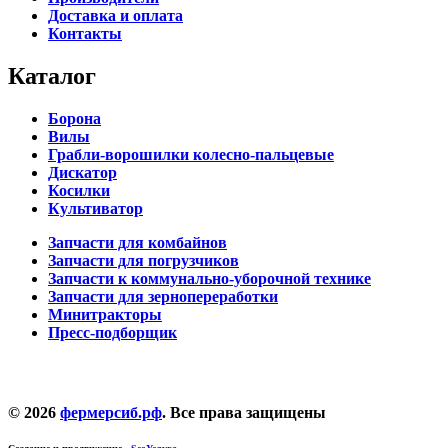
Доставка и оплата
Контакты
Каталог
Борона
Вилы
Грабли-ворошилки колесно-пальцевые
Дискатор
Косилки
Культиватор
Запчасти для комбайнов
Запчасти для погрузчиков
Запчасти к коммунально-уборочной технике
Запчасти для зернопереработки
Минитракторы
Пресс-подборщик
© 2026
фермерсиб.рф
. Все права защищены